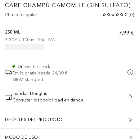
CARE CHAMPÚ CAMOMILE (SIN SULFATO)
Champú capilar
0
(
0
)
250 ML
7,99 €
3,20 €
 / 
100
ml
Total IVA
Online
:
En stock
Envío gratis desde
24,00 €
MRW Standard
Tiendas Douglas
Consultar disponibilidad en tienda
AÑADIR AL CARRITO
DETALLES DEL PRODUCTO
MODO DE USO