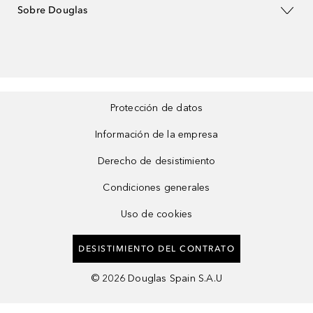
Sobre Douglas
Protección de datos
Información de la empresa
Derecho de desistimiento
Condiciones generales
Uso de cookies
DESISTIMIENTO DEL CONTRATO
©
2026
Douglas Spain S.A.U