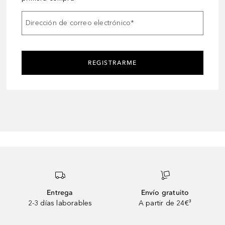
Dirección de correo electrónico
*
REGISTRARME
Entrega
Envío gratuito
2-3 días laborables
A partir de 24€³