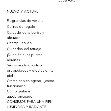
Aloe Vera
NUEVO Y ACTUAL
Fragrancias de verano
Cofres de regalo
Cuidado de la barba y
afeitado
Champu solido
Cuidados del tatuaje
¡Di adiós a las puntas
abiertas!
Serum ácido glicólico:
propiedades y efectos en tu
piel
Crema con colágeno, ¿cómo
funcionan?
Cómo quitar el
autobronceador
CONSEJOS PARA UNA PIEL
LUMINOSA Y RADIANTE