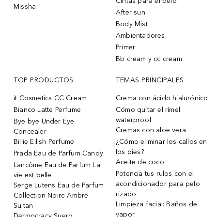
Cintas para el pelo
Missha
After sun
Body Mist
Ambientadores
Primer
Bb cream y cc cream
TOP PRODUCTOS
TEMAS PRINCIPALES
it Cosmetics CC Cream
Crema con ácido hialurónico
Bianco Latte Perfume
Cómo quitar el rímel
waterproof
Bye bye Under Eye
Cremas con aloe vera
Concealer
Billie Eilish Perfume
¿Cómo eliminar los callos en
los pies?
Prada Eau de Parfum Candy
Aceite de coco
Lancôme Eau de Parfum La
Potencia tus rulos con el
vie est belle
acondicionador para pelo
Serge Lutens Eau de Parfum
rizado
Collection Noire Ambre
Limpieza facial: Baños de
Sultan
vapor
Dermocracy Suero