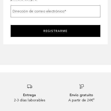
Dirección de correo electrónico
*
REGISTRARME
Entrega
Envío gratuito
2-3 días laborables
A partir de 24€³