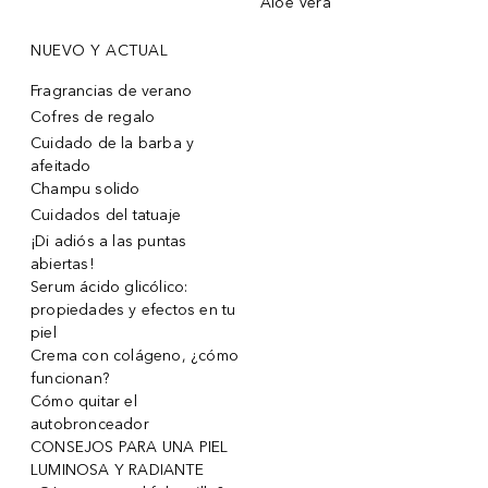
Aloe Vera
NUEVO Y ACTUAL
Fragrancias de verano
Cofres de regalo
Cuidado de la barba y
afeitado
Champu solido
Cuidados del tatuaje
¡Di adiós a las puntas
abiertas!
Serum ácido glicólico:
propiedades y efectos en tu
piel
Crema con colágeno, ¿cómo
funcionan?
Cómo quitar el
autobronceador
CONSEJOS PARA UNA PIEL
LUMINOSA Y RADIANTE