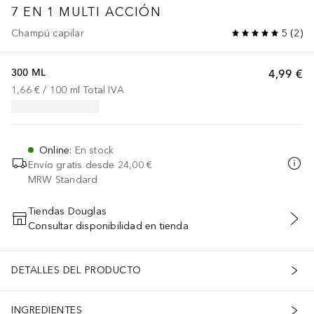
7 EN 1 MULTI ACCIÓN
Champú capilar
5
(
2
)
300 ML
4,99 €
1,66 €
 / 
100
ml
Total IVA
Online
:
En stock
Envío gratis desde
24,00 €
MRW Standard
Tiendas Douglas
Consultar disponibilidad en tienda
AÑADIR AL CARRITO
DETALLES DEL PRODUCTO
INGREDIENTES