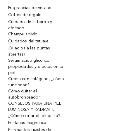
Fragrancias de verano
Cofres de regalo
Cuidado de la barba y
afeitado
Champu solido
Cuidados del tatuaje
¡Di adiós a las puntas
abiertas!
Serum ácido glicólico:
propiedades y efectos en tu
piel
Crema con colágeno, ¿cómo
funcionan?
Cómo quitar el
autobronceador
CONSEJOS PARA UNA PIEL
LUMINOSA Y RADIANTE
¿Cómo cortar el felequillo?
Pestanas magneticas
Eliminar los quistes de