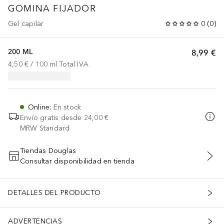
GOMINA FIJADOR
Gel capilar
0
(
0
)
200 ML
8,99 €
4,50 €
 / 
100
ml
Total IVA
Online
:
En stock
Envío gratis desde
24,00 €
MRW Standard
Tiendas Douglas
Consultar disponibilidad en tienda
AÑADIR AL CARRITO
DETALLES DEL PRODUCTO
ADVERTENCIAS