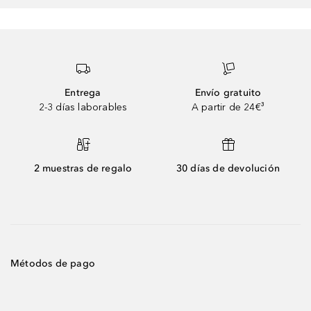
Entrega
Envío gratuito
2-3 días laborables
A partir de 24€³
2 muestras de regalo
30 días de devolución
Métodos de pago