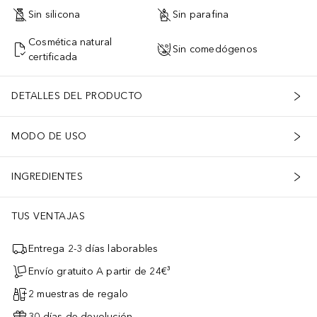
Sin silicona
Sin parafina
Cosmética natural
Sin comedógenos
certificada
DETALLES DEL PRODUCTO
MODO DE USO
INGREDIENTES
TUS VENTAJAS
Entrega 2-3 días laborables
Envío gratuito A partir de 24€³
2 muestras de regalo
30 días de devolución