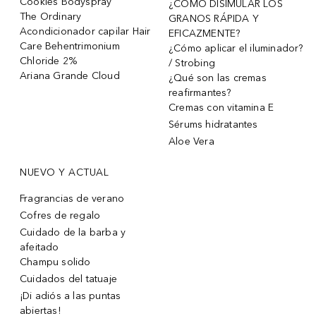
Cookies Bodyspray
¿CÓMO DISIMULAR LOS
The Ordinary
GRANOS RÁPIDA Y
Acondicionador capilar Hair
EFICAZMENTE?
Care Behentrimonium
¿Cómo aplicar el iluminador?
Chloride 2%
/ Strobing
Ariana Grande Cloud
¿Qué son las cremas
reafirmantes?
Cremas con vitamina E
Sérums hidratantes
Aloe Vera
NUEVO Y ACTUAL
Fragrancias de verano
Cofres de regalo
Cuidado de la barba y
afeitado
Champu solido
Cuidados del tatuaje
¡Di adiós a las puntas
abiertas!