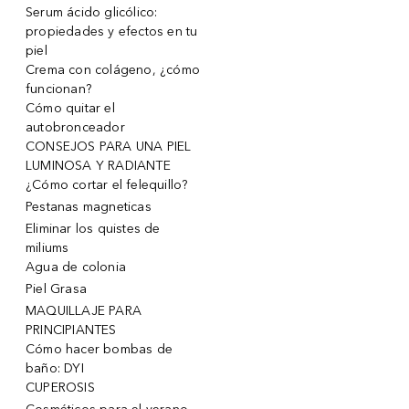
Serum ácido glicólico:
propiedades y efectos en tu
piel
Crema con colágeno, ¿cómo
funcionan?
Cómo quitar el
autobronceador
CONSEJOS PARA UNA PIEL
LUMINOSA Y RADIANTE
¿Cómo cortar el felequillo?
Pestanas magneticas
Eliminar los quistes de
miliums
Agua de colonia
Piel Grasa
MAQUILLAJE PARA
PRINCIPIANTES
Cómo hacer bombas de
baño: DYI
CUPEROSIS