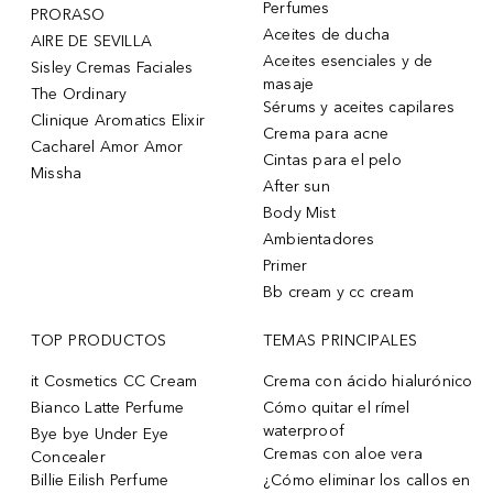
Perfumes
PRORASO
Aceites de ducha
AIRE DE SEVILLA
Aceites esenciales y de
Sisley Cremas Faciales
masaje
The Ordinary
Sérums y aceites capilares
Clinique Aromatics Elixir
Crema para acne
Cacharel Amor Amor
Cintas para el pelo
Missha
After sun
Body Mist
Ambientadores
Primer
Bb cream y cc cream
TOP PRODUCTOS
TEMAS PRINCIPALES
it Cosmetics CC Cream
Crema con ácido hialurónico
Bianco Latte Perfume
Cómo quitar el rímel
waterproof
Bye bye Under Eye
Cremas con aloe vera
Concealer
Billie Eilish Perfume
¿Cómo eliminar los callos en