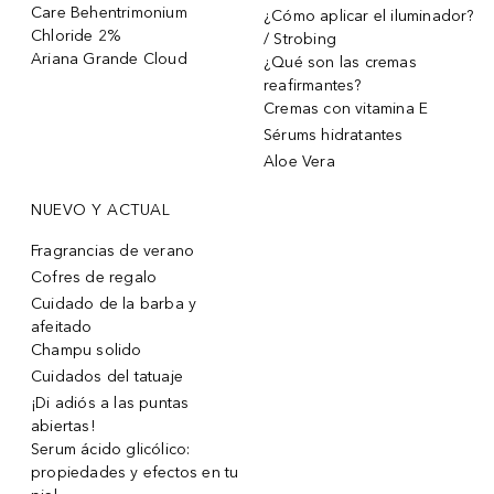
Care Behentrimonium
¿Cómo aplicar el iluminador?
Chloride 2%
/ Strobing
Ariana Grande Cloud
¿Qué son las cremas
reafirmantes?
Cremas con vitamina E
Sérums hidratantes
Aloe Vera
NUEVO Y ACTUAL
Fragrancias de verano
Cofres de regalo
Cuidado de la barba y
afeitado
Champu solido
Cuidados del tatuaje
¡Di adiós a las puntas
abiertas!
Serum ácido glicólico:
propiedades y efectos en tu