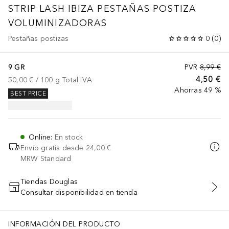
STRIP LASH IBIZA PESTAÑAS POSTIZA
VOLUMINIZADORAS
Pestañas postizas
0
(
0
)
9 GR
PVR
8,99 €
4,50 €
50,00 €
 / 
100
g
Total IVA
Ahorras 49 %
BEST PRICE
Online
:
En stock
Envío gratis desde
24,00 €
MRW Standard
Tiendas Douglas
Consultar disponibilidad en tienda
AÑADIR AL CARRITO
INFORMACIÓN DEL PRODUCTO