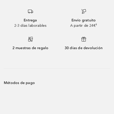
Entrega
Envío gratuito
2-3 días laborables
A partir de 24€³
2 muestras de regalo
30 días de devolución
Métodos de pago