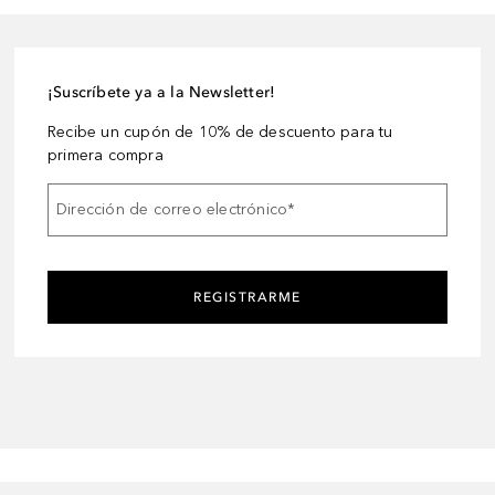
¡Suscríbete ya a la Newsletter!
Recibe un cupón de 10% de descuento para tu
primera compra
Dirección de correo electrónico
*
REGISTRARME