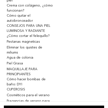
piel
Crema con colágeno, ¿cómo
funcionan?
Cómo quitar el
autobronceador
CONSEJOS PARA UNA PIEL
LUMINOSA Y RADIANTE
¿Cómo cortar el felequillo?
Pestanas magneticas
Eliminar los quistes de
miliums
Agua de colonia
Piel Grasa
MAQUILLAJE PARA
PRINCIPIANTES
Cómo hacer bombas de
baño: DYI
CUPEROSIS
Cosméticos para el verano
Fragancias de verano para
mujeres