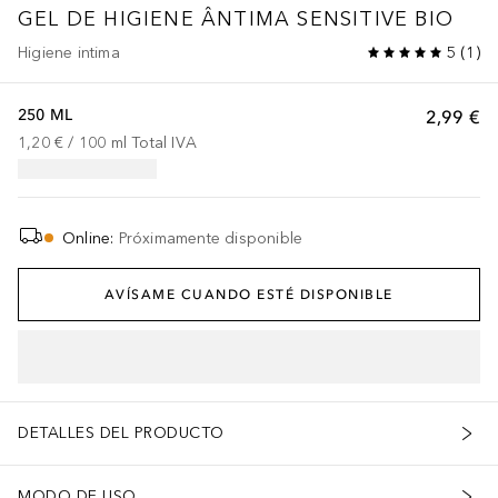
GEL DE HIGIENE ÂNTIMA SENSITIVE BIO
Higiene intima
5
(
1
)
250 ML
2,99 €
1,20 €
 / 
100
ml
Total IVA
Online
:
Próximamente disponible
AVÍSAME CUANDO ESTÉ DISPONIBLE
DETALLES DEL PRODUCTO
MODO DE USO