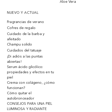
Aloe Vera
NUEVO Y ACTUAL
Fragrancias de verano
Cofres de regalo
Cuidado de la barba y
afeitado
Champu solido
Cuidados del tatuaje
¡Di adiós a las puntas
abiertas!
Serum ácido glicólico:
propiedades y efectos en tu
piel
Crema con colágeno, ¿cómo
funcionan?
Cómo quitar el
autobronceador
CONSEJOS PARA UNA PIEL
LUMINOSA Y RADIANTE