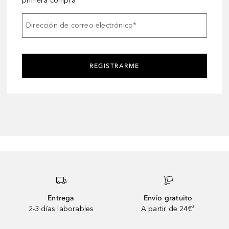
primera compra
Dirección de correo electrónico
*
REGISTRARME
Entrega
Envío gratuito
2-3 días laborables
A partir de 24€³