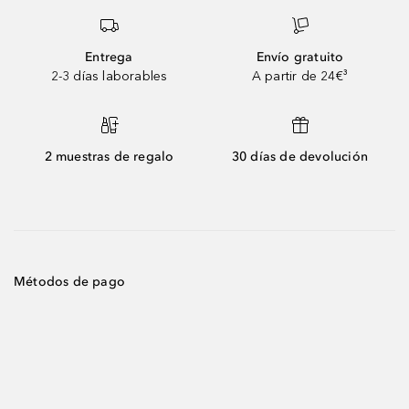
Entrega
Envío gratuito
2-3 días laborables
A partir de 24€³
2 muestras de regalo
30 días de devolución
Métodos de pago