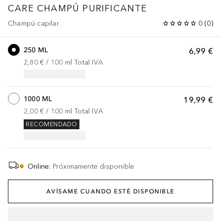
CARE CHAMPÚ PURIFICANTE
Champú capilar
0
(
0
)
250 ML
6,99 €
2,80 €
 / 
100
ml
Total IVA
1000 ML
19,99 €
2,00 €
 / 
100
ml
Total IVA
RECOMENDADO
Online
:
Próximamente disponible
AVÍSAME CUANDO ESTÉ DISPONIBLE