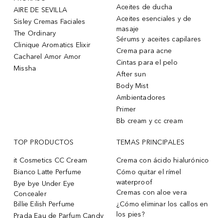
Aceites de ducha
AIRE DE SEVILLA
Aceites esenciales y de
Sisley Cremas Faciales
masaje
The Ordinary
Sérums y aceites capilares
Clinique Aromatics Elixir
Crema para acne
Cacharel Amor Amor
Cintas para el pelo
Missha
After sun
Body Mist
Ambientadores
Primer
Bb cream y cc cream
TOP PRODUCTOS
TEMAS PRINCIPALES
it Cosmetics CC Cream
Crema con ácido hialurónico
Bianco Latte Perfume
Cómo quitar el rímel
waterproof
Bye bye Under Eye
Cremas con aloe vera
Concealer
Billie Eilish Perfume
¿Cómo eliminar los callos en
los pies?
Prada Eau de Parfum Candy