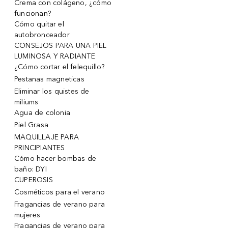
Crema con colágeno, ¿cómo
funcionan?
Cómo quitar el
autobronceador
CONSEJOS PARA UNA PIEL
LUMINOSA Y RADIANTE
¿Cómo cortar el felequillo?
Pestanas magneticas
Eliminar los quistes de
miliums
Agua de colonia
Piel Grasa
MAQUILLAJE PARA
PRINCIPIANTES
Cómo hacer bombas de
baño: DYI
CUPEROSIS
Cosméticos para el verano
Fragancias de verano para
mujeres
Fragancias de verano para