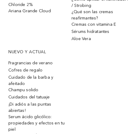
Chloride 2%
/ Strobing
Ariana Grande Cloud
¿Qué son las cremas
reafirmantes?
Cremas con vitamina E
Sérums hidratantes
Aloe Vera
NUEVO Y ACTUAL
Fragrancias de verano
Cofres de regalo
Cuidado de la barba y
afeitado
Champu solido
Cuidados del tatuaje
¡Di adiós a las puntas
abiertas!
Serum ácido glicólico:
propiedades y efectos en tu
piel