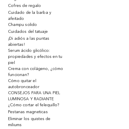
Cofres de regalo
Cuidado de la barba y
afeitado
Champu solido
Cuidados del tatuaje
¡Di adiós a las puntas
abiertas!
Serum ácido glicólico:
propiedades y efectos en tu
piel
Crema con colágeno, ¿cómo
funcionan?
Cómo quitar el
autobronceador
CONSEJOS PARA UNA PIEL
LUMINOSA Y RADIANTE
¿Cómo cortar el felequillo?
Pestanas magneticas
Eliminar los quistes de
miliums