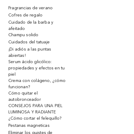
Fragrancias de verano
Cofres de regalo
Cuidado de la barba y
afeitado
Champu solido
Cuidados del tatuaje
¡Di adiós a las puntas
abiertas!
Serum ácido glicólico:
propiedades y efectos en tu
piel
Crema con colágeno, ¿cómo
funcionan?
Cómo quitar el
autobronceador
CONSEJOS PARA UNA PIEL
LUMINOSA Y RADIANTE
¿Cómo cortar el felequillo?
Pestanas magneticas
Eliminar los quistes de