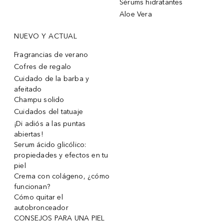
Sérums hidratantes
Aloe Vera
NUEVO Y ACTUAL
Fragrancias de verano
Cofres de regalo
Cuidado de la barba y
afeitado
Champu solido
Cuidados del tatuaje
¡Di adiós a las puntas
abiertas!
Serum ácido glicólico:
propiedades y efectos en tu
piel
Crema con colágeno, ¿cómo
funcionan?
Cómo quitar el
autobronceador
CONSEJOS PARA UNA PIEL