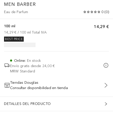
MEN BARBER
Eau de Parfum
0
(
0
)
100 ml
14,29 €
14,29 €
 / 
100
ml
Total IVA
BEST PRICE
Online
:
En stock
Envío gratis desde
24,00 €
MRW Standard
Tiendas Douglas
Consultar disponibilidad en tienda
AÑADIR AL CARRITO
DETALLES DEL PRODUCTO