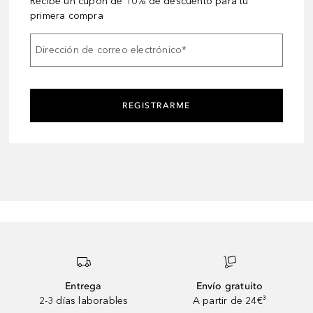
Recibe un cupón de 10% de descuento para tu
primera compra
Dirección de correo electrónico
*
REGISTRARME
Entrega
Envío gratuito
2-3 días laborables
A partir de 24€³