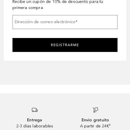
Recibe un cupón de 10% de descuento para tu
primera compra
Dirección de correo electrónico
*
REGISTRARME
Entrega
Envío gratuito
2-3 días laborables
A partir de 24€³