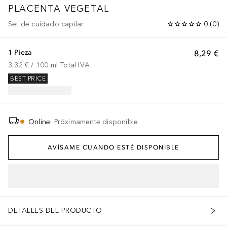
PLACENTA VEGETAL
Set de cuidado capilar
0
(
0
)
1 Pieza
8,29 €
3,32 €
 / 
100
ml
Total IVA
BEST PRICE
Online
:
Próximamente disponible
AVÍSAME CUANDO ESTÉ DISPONIBLE
DETALLES DEL PRODUCTO