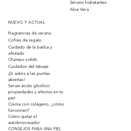
Sérums hidratantes
Aloe Vera
NUEVO Y ACTUAL
Fragrancias de verano
Cofres de regalo
Cuidado de la barba y
afeitado
Champu solido
Cuidados del tatuaje
¡Di adiós a las puntas
abiertas!
Serum ácido glicólico:
propiedades y efectos en tu
piel
Crema con colágeno, ¿cómo
funcionan?
Cómo quitar el
autobronceador
CONSEJOS PARA UNA PIEL