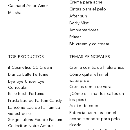
Crema para acne
Cacharel Amor Amor
Cintas para el pelo
Missha
After sun
Body Mist
Ambientadores
Primer
Bb cream y cc cream
TOP PRODUCTOS
TEMAS PRINCIPALES
it Cosmetics CC Cream
Crema con ácido hialurónico
Bianco Latte Perfume
Cómo quitar el rímel
waterproof
Bye bye Under Eye
Cremas con aloe vera
Concealer
Billie Eilish Perfume
¿Cómo eliminar los callos en
los pies?
Prada Eau de Parfum Candy
Aceite de coco
Lancôme Eau de Parfum La
Potencia tus rulos con el
vie est belle
acondicionador para pelo
Serge Lutens Eau de Parfum
rizado
Collection Noire Ambre