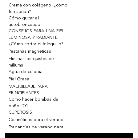
Crema con colágeno, ¿cómo
funcionan?
Cómo quitar el
autobronceador
CONSEJOS PARA UNA PIEL
LUMINOSA Y RADIANTE
¿Cómo cortar el felequillo?
Pestanas magneticas
Eliminar los quistes de
miliums
Agua de colonia
Piel Grasa
MAQUILLAJE PARA
PRINCIPIANTES
Cómo hacer bombas de
baño: DYI
CUPEROSIS
Cosméticos para el verano
Fragancias de verano para
mujeres