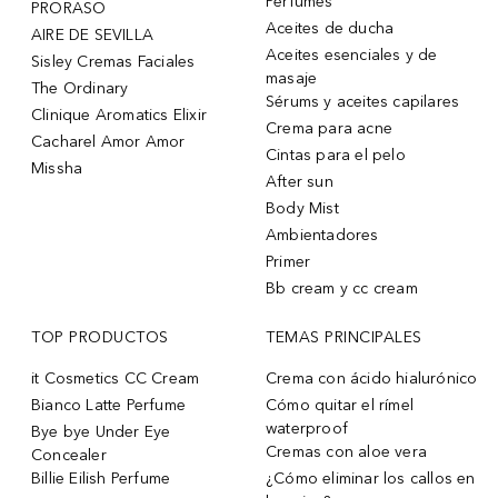
Perfumes
PRORASO
Aceites de ducha
AIRE DE SEVILLA
Aceites esenciales y de
Sisley Cremas Faciales
masaje
The Ordinary
Sérums y aceites capilares
Clinique Aromatics Elixir
Crema para acne
Cacharel Amor Amor
Cintas para el pelo
Missha
After sun
Body Mist
Ambientadores
Primer
Bb cream y cc cream
TOP PRODUCTOS
TEMAS PRINCIPALES
it Cosmetics CC Cream
Crema con ácido hialurónico
Bianco Latte Perfume
Cómo quitar el rímel
waterproof
Bye bye Under Eye
Cremas con aloe vera
Concealer
Billie Eilish Perfume
¿Cómo eliminar los callos en