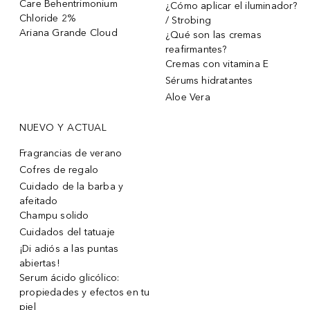
Care Behentrimonium
¿Cómo aplicar el iluminador?
Chloride 2%
/ Strobing
Ariana Grande Cloud
¿Qué son las cremas
reafirmantes?
Cremas con vitamina E
Sérums hidratantes
Aloe Vera
NUEVO Y ACTUAL
Fragrancias de verano
Cofres de regalo
Cuidado de la barba y
afeitado
Champu solido
Cuidados del tatuaje
¡Di adiós a las puntas
abiertas!
Serum ácido glicólico:
propiedades y efectos en tu
piel