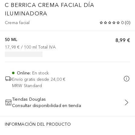
C BERRICA CREMA FACIAL DÍA
ILUMINADORA
Crema facial
0
(
0
)
50 ML
8,99 €
17,98 €
 / 
100
ml
Total IVA
Online
:
En stock
Envío gratis desde
24,00 €
MRW Standard
Tiendas Douglas
Consultar disponibilidad en tienda
AÑADIR AL CARRITO
INFORMACIÓN DEL PRODUCTO