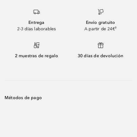
Entrega
Envío gratuito
2-3 días laborables
A partir de 24€³
2 muestras de regalo
30 días de devolución
Métodos de pago