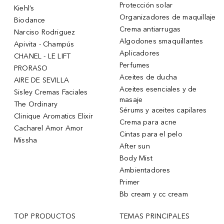
Protección solar
Kiehl’s
Organizadores de maquillaje
Biodance
Crema antiarrugas
Narciso Rodriguez
Algodones smaquillantes
Apivita - Champús
Aplicadores
CHANEL - LE LIFT
Perfumes
PRORASO
Aceites de ducha
AIRE DE SEVILLA
Aceites esenciales y de
Sisley Cremas Faciales
masaje
The Ordinary
Sérums y aceites capilares
Clinique Aromatics Elixir
Crema para acne
Cacharel Amor Amor
Cintas para el pelo
Missha
After sun
Body Mist
Ambientadores
Primer
Bb cream y cc cream
TOP PRODUCTOS
TEMAS PRINCIPALES