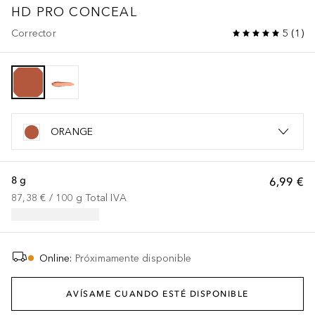
HD PRO CONCEAL
Corrector
5
(
1
)
ORANGE
8 g
6,99 €
87,38 €
 / 
100
g
Total IVA
Online
:
Próximamente disponible
AVÍSAME CUANDO ESTÉ DISPONIBLE