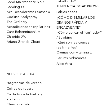
cabellundo?
Bond Maintenance No.7
TENDENCIA: SOAP BROWS
Bonding Oil
Axe Desodorante Leather &
Labios secos
Cookies Bodyspray
¿CÓMO DISIMULAR LOS
The Ordinary
GRANOS RÁPIDA Y
Acondicionador capilar Hair
EFICAZMENTE?
Care Behentrimonium
¿Cómo aplicar el iluminador?
Chloride 2%
/ Strobing
Ariana Grande Cloud
¿Qué son las cremas
reafirmantes?
Cremas con vitamina E
Sérums hidratantes
Aloe Vera
NUEVO Y ACTUAL
Fragrancias de verano
Cofres de regalo
Cuidado de la barba y
afeitado
Champu solido