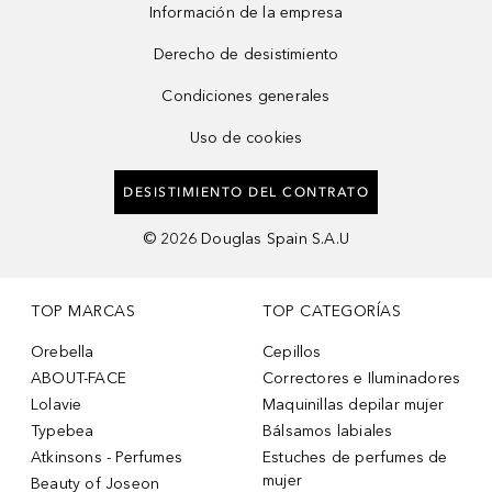
Información de la empresa
Derecho de desistimiento
Condiciones generales
Uso de cookies
DESISTIMIENTO DEL CONTRATO
©
2026
Douglas Spain S.A.U
TOP MARCAS
TOP CATEGORÍAS
Orebella
Cepillos
ABOUT-FACE
Correctores e Iluminadores
Lolavie
Maquinillas depilar mujer
Typebea
Bálsamos labiales
Atkinsons - Perfumes
Estuches de perfumes de
mujer
Beauty of Joseon