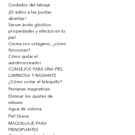
Cuidados del tatuaje
¡Di adiós a las puntas
abiertas!
Serum ácido glicólico:
propiedades y efectos en tu
piel
Crema con colágeno, ¿cómo
funcionan?
Cómo quitar el
autobronceador
CONSEJOS PARA UNA PIEL
LUMINOSA Y RADIANTE
¿Cómo cortar el felequillo?
Pestanas magneticas
Eliminar los quistes de
miliums
Agua de colonia
Piel Grasa
MAQUILLAJE PARA
PRINCIPIANTES