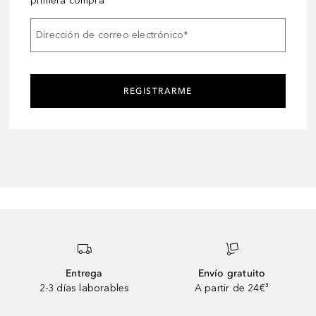
primera compra
Dirección de correo electrónico
*
REGISTRARME
Entrega
Envío gratuito
2-3 días laborables
A partir de 24€³