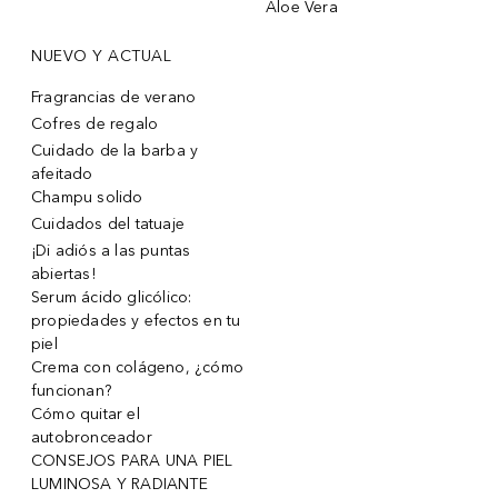
Aloe Vera
NUEVO Y ACTUAL
Fragrancias de verano
Cofres de regalo
Cuidado de la barba y
afeitado
Champu solido
Cuidados del tatuaje
¡Di adiós a las puntas
abiertas!
Serum ácido glicólico:
propiedades y efectos en tu
piel
Crema con colágeno, ¿cómo
funcionan?
Cómo quitar el
autobronceador
CONSEJOS PARA UNA PIEL
LUMINOSA Y RADIANTE