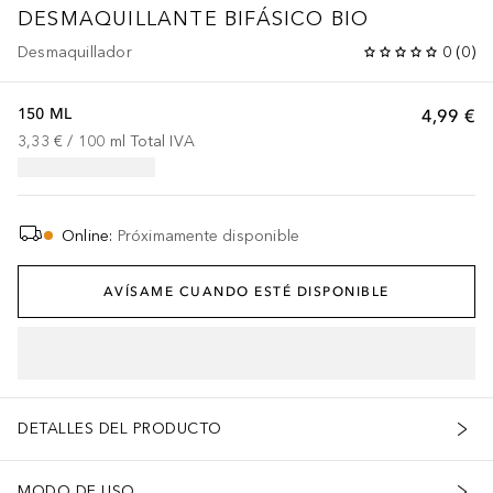
DESMAQUILLANTE BIFÁSICO BIO
Desmaquillador
0
(
0
)
150 ML
4,99 €
3,33 €
 / 
100
ml
Total IVA
Online
:
Próximamente disponible
AVÍSAME CUANDO ESTÉ DISPONIBLE
DETALLES DEL PRODUCTO
MODO DE USO