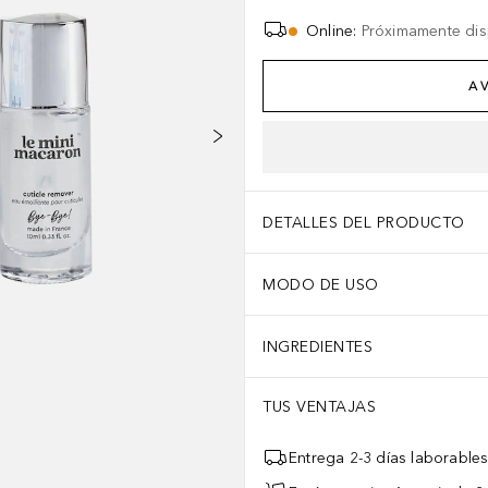
Online
:
Próximamente dis
AV
DETALLES DEL PRODUCTO
MODO DE USO
INGREDIENTES
TUS VENTAJAS
Entrega 2-3 días laborable