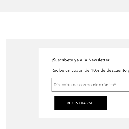
¡Suscríbete ya a la Newsletter!
Recibe un cupón de 10% de descuento p
Dirección de correo electrónico
*
REGISTRARME