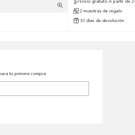
Envío gratuito A partir de 2
2 muestras de regalo
30 días de devolución
ara tu primera compra