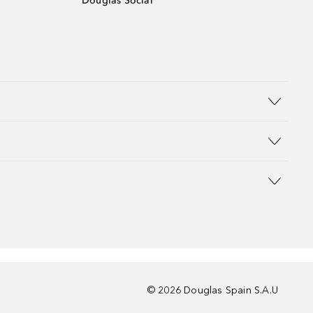
Douglas Social
©
2026
Douglas Spain S.A.U