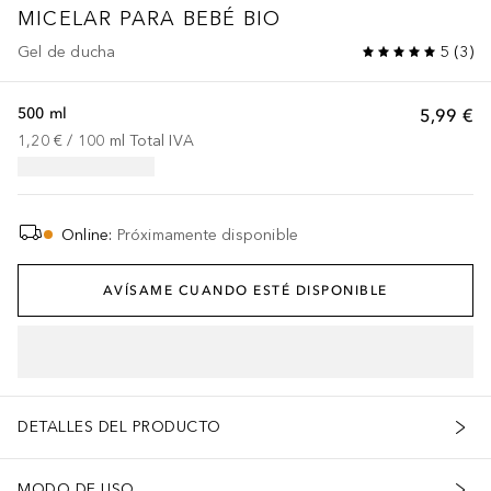
MICELAR PARA BEBÉ BIO
Gel de ducha
5
(
3
)
500 ml
5,99 €
1,20 €
 / 
100
ml
Total IVA
Online
:
Próximamente disponible
AVÍSAME CUANDO ESTÉ DISPONIBLE
DETALLES DEL PRODUCTO
MODO DE USO