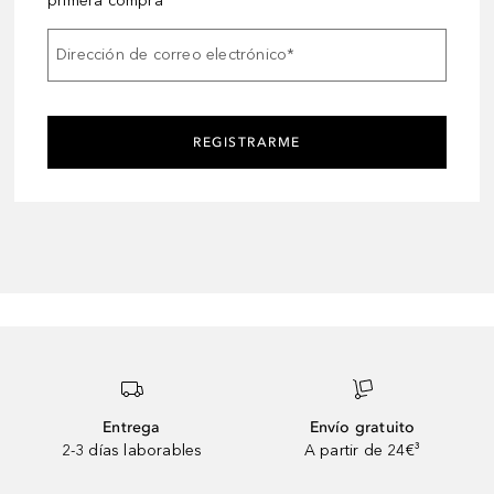
primera compra
Dirección de correo electrónico
*
REGISTRARME
Entrega
Envío gratuito
2-3 días laborables
A partir de 24€³