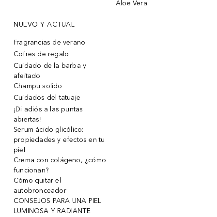
Aloe Vera
NUEVO Y ACTUAL
Fragrancias de verano
Cofres de regalo
Cuidado de la barba y
afeitado
Champu solido
Cuidados del tatuaje
¡Di adiós a las puntas
abiertas!
Serum ácido glicólico:
propiedades y efectos en tu
piel
Crema con colágeno, ¿cómo
funcionan?
Cómo quitar el
autobronceador
CONSEJOS PARA UNA PIEL
LUMINOSA Y RADIANTE