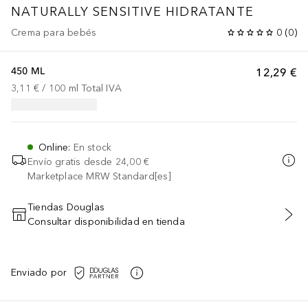
NATURALLY SENSITIVE HIDRATANTE
Crema para bebés
0
(
0
)
450 ML
12,29 €
3,11 €
 / 
100
ml
Total IVA
Online
:
En stock
Envío gratis desde
24,00 €
Marketplace MRW Standard[es]
Tiendas Douglas
Consultar disponibilidad en tienda
AÑADIR AL CARRITO
Enviado por