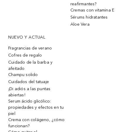
reafirmantes?
Cremas con vitamina E
Sérums hidratantes
Aloe Vera
NUEVO Y ACTUAL
Fragrancias de verano
Cofres de regalo
Cuidado de la barba y
afeitado
Champu solido
Cuidados del tatuaje
¡Di adiós a las puntas
abiertas!
Serum ácido glicólico:
propiedades y efectos en tu
piel
Crema con colágeno, ¿cómo
funcionan?