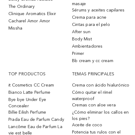
masaje
The Ordinary
Sérums y aceites capilares
Clinique Aromatics Elixir
Crema para acne
Cacharel Amor Amor
Cintas para el pelo
Missha
After sun
Body Mist
Ambientadores
Primer
Bb cream y cc cream
TOP PRODUCTOS
TEMAS PRINCIPALES
it Cosmetics CC Cream
Crema con ácido hialurónico
Bianco Latte Perfume
Cómo quitar el rímel
waterproof
Bye bye Under Eye
Cremas con aloe vera
Concealer
Billie Eilish Perfume
¿Cómo eliminar los callos en
los pies?
Prada Eau de Parfum Candy
Aceite de coco
Lancôme Eau de Parfum La
Potencia tus rulos con el
vie est belle