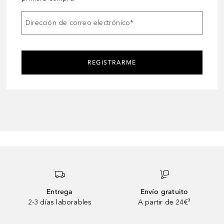
Dirección de correo electrónico
*
REGISTRARME
Entrega
Envío gratuito
2-3 días laborables
A partir de 24€³