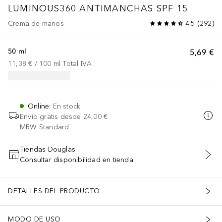
LUMINOUS360 ANTIMANCHAS SPF 15
Crema de manos
4.5
(
292
)
50 ml
5,69 €
11,38 €
 / 
100
ml
Total IVA
Online
:
En stock
Envío gratis desde
24,00 €
MRW Standard
Tiendas Douglas
Consultar disponibilidad en tienda
AÑADIR AL CARRITO
DETALLES DEL PRODUCTO
MODO DE USO