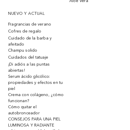
Aloe Vera
NUEVO Y ACTUAL
Fragrancias de verano
Cofres de regalo
Cuidado de la barba y
afeitado
Champu solido
Cuidados del tatuaje
¡Di adiós a las puntas
abiertas!
Serum ácido glicólico:
propiedades y efectos en tu
piel
Crema con colágeno, ¿cómo
funcionan?
Cómo quitar el
autobronceador
CONSEJOS PARA UNA PIEL
LUMINOSA Y RADIANTE