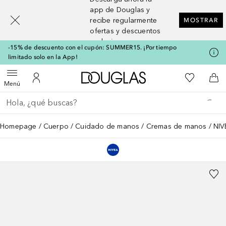
[navigation.slideout.screenreader]
app de Douglas y
recibe regularmente
MOSTRAR
ofertas y descuentos
exclusivos
-15% de descuento con el cupón: SUMMER15. ¡Por tiempo
limitado solo en la App!
A Douglas Home
Mi lista d
Abrir menú
Mi cuenta
A l
Menú
Regresar
Ejecutar búsqueda
Homepage
Cuerpo
Cuidado de manos
Cremas de manos
NIV