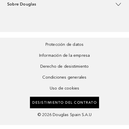
Sobre Douglas
Protección de datos
Información de la empresa
Derecho de desistimiento
Condiciones generales
Uso de cookies
DESISTIMIENTO DEL CONTRATO
©
2026
Douglas Spain S.A.U