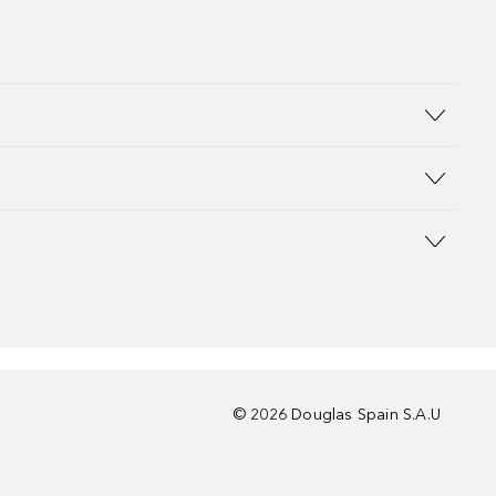
©
2026
Douglas Spain S.A.U