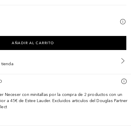
AÑADIR AL CARRITO
 tienda
O
er Neceser con minitallas por la compra de 2 productos con un
ior a 45€ de Estee Lauder. Excluidos articulos del Douglas Partner
lect