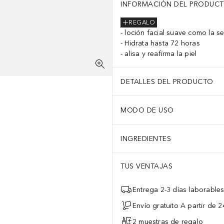
INFORMACIÓN DEL PRODUC
REGALO
loción facial suave como la s
Hidrata hasta 72 horas
alisa y reafirma la piel
DETALLES DEL PRODUCTO
MODO DE USO
INGREDIENTES
TUS VENTAJAS
Entrega 2-3 días laborable
Envío gratuito A partir de 2
2 muestras de regalo