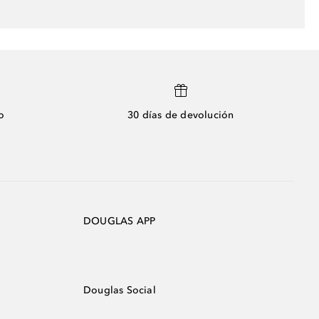
o
30 días de devolución
DOUGLAS APP
Douglas Social