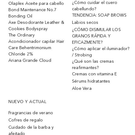
¿Cómo cuidar el cuero
Olaplex Aceite para cabello
cabellundo?
Bond Maintenance No.7
TENDENCIA: SOAP BROWS
Bonding Oil
Axe Desodorante Leather &
Labios secos
Cookies Bodyspray
¿CÓMO DISIMULAR LOS
The Ordinary
GRANOS RÁPIDA Y
Acondicionador capilar Hair
EFICAZMENTE?
Care Behentrimonium
¿Cómo aplicar el iluminador?
Chloride 2%
/ Strobing
Ariana Grande Cloud
¿Qué son las cremas
reafirmantes?
Cremas con vitamina E
Sérums hidratantes
Aloe Vera
NUEVO Y ACTUAL
Fragrancias de verano
Cofres de regalo
Cuidado de la barba y
afeitado