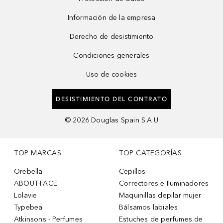
Información de la empresa
Derecho de desistimiento
Condiciones generales
Uso de cookies
DESISTIMIENTO DEL CONTRATO
©
2026
Douglas Spain S.A.U
TOP MARCAS
TOP CATEGORÍAS
Orebella
Cepillos
ABOUT-FACE
Correctores e Iluminadores
Lolavie
Maquinillas depilar mujer
Typebea
Bálsamos labiales
Atkinsons - Perfumes
Estuches de perfumes de