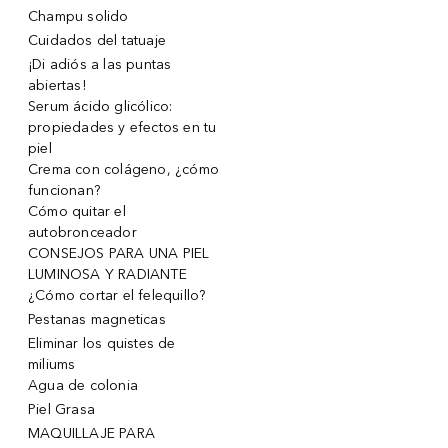
Champu solido
Cuidados del tatuaje
¡Di adiós a las puntas
abiertas!
Serum ácido glicólico:
propiedades y efectos en tu
piel
Crema con colágeno, ¿cómo
funcionan?
Cómo quitar el
autobronceador
CONSEJOS PARA UNA PIEL
LUMINOSA Y RADIANTE
¿Cómo cortar el felequillo?
Pestanas magneticas
Eliminar los quistes de
miliums
Agua de colonia
Piel Grasa
MAQUILLAJE PARA