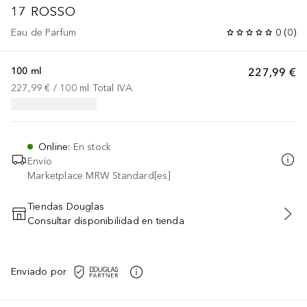
17 ROSSO
Eau de Parfum
0
(
0
)
100 ml
227,99 €
227,99 €
 / 
100
ml
Total IVA
Online
:
En stock
Envío
Marketplace MRW Standard[es]
Tiendas Douglas
Consultar disponibilidad en tienda
AÑADIR AL CARRITO
Enviado por