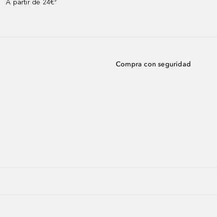
A partir de 24€³
Compra con seguridad