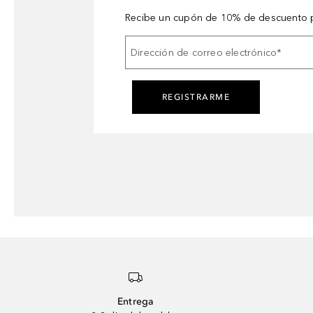
Recibe un cupón de 10% de descuento p
Dirección de correo electrónico
*
REGISTRARME
Entrega