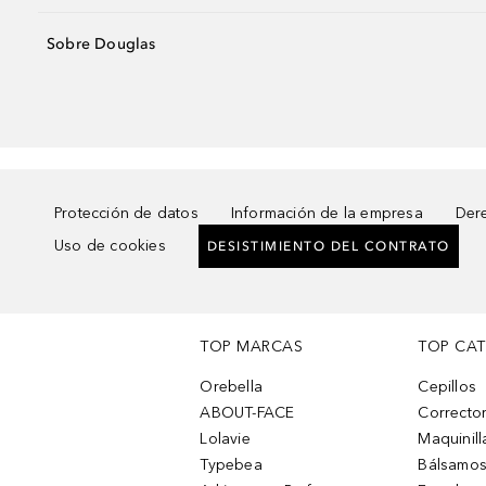
Sobre Douglas
Protección de datos
Información de la empresa
Dere
Uso de cookies
DESISTIMIENTO DEL CONTRATO
TOP MARCAS
TOP CA
Orebella
Cepillos
ABOUT-FACE
Corrector
Lolavie
Maquinill
Typebea
Bálsamos