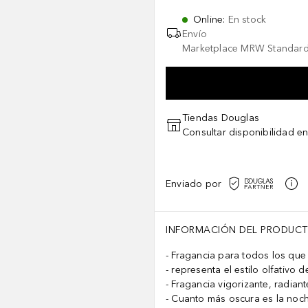
Online
:
En stock
Envío
Marketplace MRW Standard
Tiendas Douglas
Consultar disponibilidad en
Enviado por
INFORMACIÓN DEL PRODUC
Fragancia para todos los que 
representa el estilo olfativo de
Fragancia vigorizante, radiant
Cuanto más oscura es la noche,