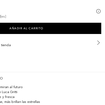
[es]
AÑADIR AL CARRITO
 tienda
TO
miran al futuro
 Luca Gritti
e y fresca
 más brillan las estrellas