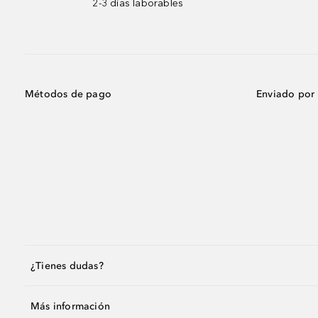
2-3 días laborables
Métodos de pago
Enviado por
¿Tienes dudas?
Más información