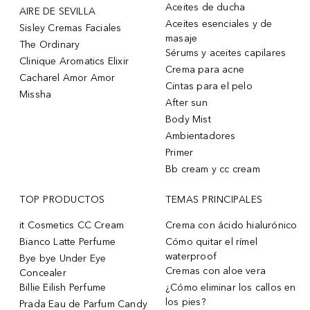
Aceites de ducha
AIRE DE SEVILLA
Aceites esenciales y de
Sisley Cremas Faciales
masaje
The Ordinary
Sérums y aceites capilares
Clinique Aromatics Elixir
Crema para acne
Cacharel Amor Amor
Cintas para el pelo
Missha
After sun
Body Mist
Ambientadores
Primer
Bb cream y cc cream
TOP PRODUCTOS
TEMAS PRINCIPALES
it Cosmetics CC Cream
Crema con ácido hialurónico
Bianco Latte Perfume
Cómo quitar el rímel
waterproof
Bye bye Under Eye
Cremas con aloe vera
Concealer
Billie Eilish Perfume
¿Cómo eliminar los callos en
los pies?
Prada Eau de Parfum Candy