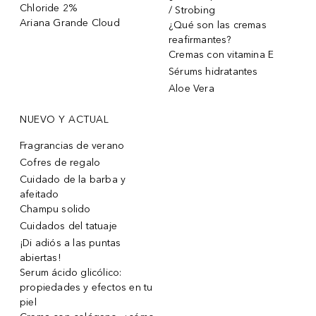
Chloride 2%
/ Strobing
Ariana Grande Cloud
¿Qué son las cremas
reafirmantes?
Cremas con vitamina E
Sérums hidratantes
Aloe Vera
NUEVO Y ACTUAL
Fragrancias de verano
Cofres de regalo
Cuidado de la barba y
afeitado
Champu solido
Cuidados del tatuaje
¡Di adiós a las puntas
abiertas!
Serum ácido glicólico:
propiedades y efectos en tu
piel