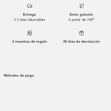
Entrega
Envío gratuito
2-3 días laborables
A partir de 24€³
2 muestras de regalo
30 días de devolución
Métodos de pago