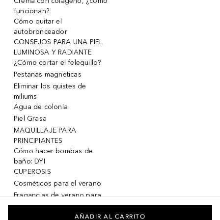
Crema con colágeno, ¿cómo
funcionan?
Cómo quitar el
autobronceador
CONSEJOS PARA UNA PIEL
LUMINOSA Y RADIANTE
¿Cómo cortar el felequillo?
Pestanas magneticas
Eliminar los quistes de
miliums
Agua de colonia
Piel Grasa
MAQUILLAJE PARA
PRINCIPIANTES
Cómo hacer bombas de
baño: DYI
CUPEROSIS
Cosméticos para el verano
Fragancias de verano para
mujeres
Fragancias de verano para
AÑADIR AL CARRITO