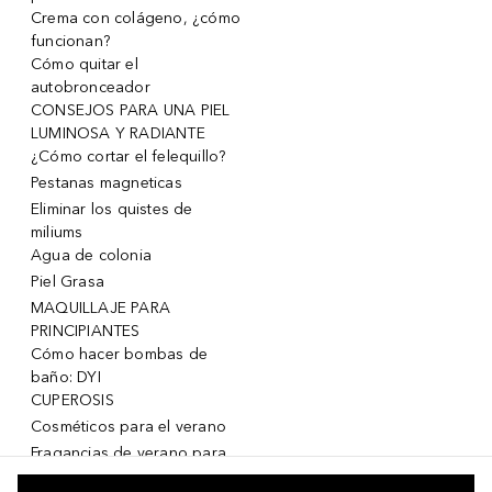
Crema con colágeno, ¿cómo
funcionan?
Cómo quitar el
autobronceador
CONSEJOS PARA UNA PIEL
LUMINOSA Y RADIANTE
¿Cómo cortar el felequillo?
Pestanas magneticas
Eliminar los quistes de
miliums
Agua de colonia
Piel Grasa
MAQUILLAJE PARA
PRINCIPIANTES
Cómo hacer bombas de
baño: DYI
CUPEROSIS
Cosméticos para el verano
Fragancias de verano para
mujeres