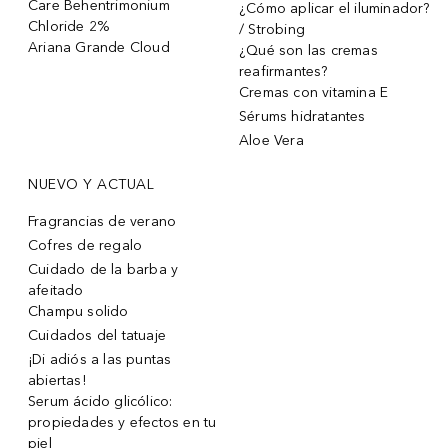
Care Behentrimonium
¿Cómo aplicar el iluminador?
Chloride 2%
/ Strobing
Ariana Grande Cloud
¿Qué son las cremas
reafirmantes?
Cremas con vitamina E
Sérums hidratantes
Aloe Vera
NUEVO Y ACTUAL
Fragrancias de verano
Cofres de regalo
Cuidado de la barba y
afeitado
Champu solido
Cuidados del tatuaje
¡Di adiós a las puntas
abiertas!
Serum ácido glicólico:
propiedades y efectos en tu
piel