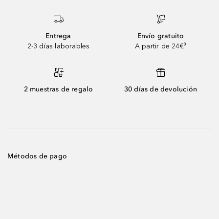
Entrega
Envío gratuito
2-3 días laborables
A partir de 24€³
2 muestras de regalo
30 días de devolución
Métodos de pago