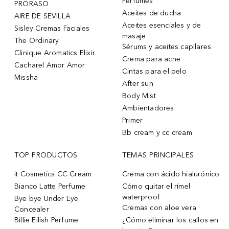
Perfumes
PRORASO
Aceites de ducha
AIRE DE SEVILLA
Aceites esenciales y de
Sisley Cremas Faciales
masaje
The Ordinary
Sérums y aceites capilares
Clinique Aromatics Elixir
Crema para acne
Cacharel Amor Amor
Cintas para el pelo
Missha
After sun
Body Mist
Ambientadores
Primer
Bb cream y cc cream
TOP PRODUCTOS
TEMAS PRINCIPALES
it Cosmetics CC Cream
Crema con ácido hialurónico
Bianco Latte Perfume
Cómo quitar el rímel
waterproof
Bye bye Under Eye
Cremas con aloe vera
Concealer
Billie Eilish Perfume
¿Cómo eliminar los callos en