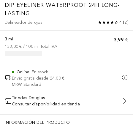
DIP EYELINER WATERPROOF 24H LONG-
LASTING
Delineador de ojos
4
(
2
)
3 ml
3,99 €
133,00 €
 / 
100
ml
Total IVA
Online
:
En stock
Envío gratis desde
24,00 €
MRW Standard
Tiendas Douglas
Consultar disponibilidad en tienda
AÑADIR AL CARRITO
INFORMACIÓN DEL PRODUCTO