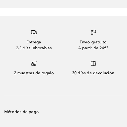
Entrega
Envío gratuito
2-3 días laborables
A partir de 24€³
2 muestras de regalo
30 días de devolución
Métodos de pago