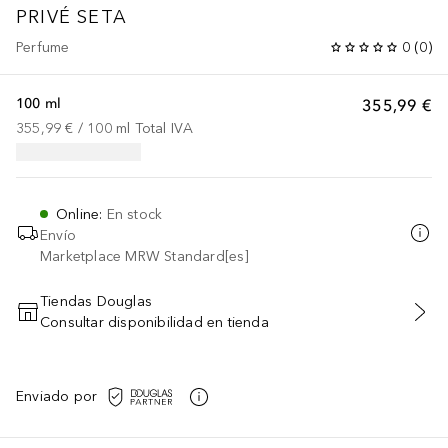
PRIVÉ
SETA
Perfume
0
(
0
)
100 ml
355,99 €
355,99 €
 / 
100
ml
Total IVA
Online
:
En stock
Envío
Marketplace MRW Standard[es]
Tiendas Douglas
Consultar disponibilidad en tienda
AÑADIR AL CARRITO
Enviado por