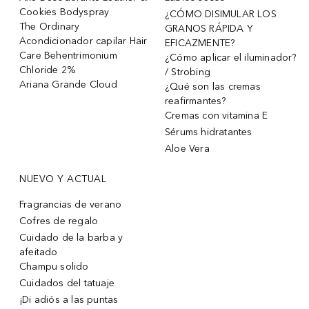
Cookies Bodyspray
¿CÓMO DISIMULAR LOS
The Ordinary
GRANOS RÁPIDA Y
Acondicionador capilar Hair
EFICAZMENTE?
Care Behentrimonium
¿Cómo aplicar el iluminador?
Chloride 2%
/ Strobing
Ariana Grande Cloud
¿Qué son las cremas
reafirmantes?
Cremas con vitamina E
Sérums hidratantes
Aloe Vera
NUEVO Y ACTUAL
Fragrancias de verano
Cofres de regalo
Cuidado de la barba y
afeitado
Champu solido
Cuidados del tatuaje
¡Di adiós a las puntas