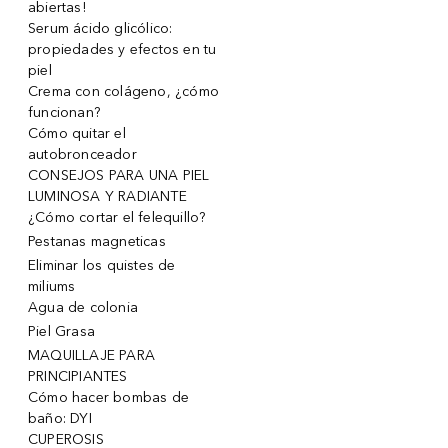
abiertas!
Serum ácido glicólico:
propiedades y efectos en tu
piel
Crema con colágeno, ¿cómo
funcionan?
Cómo quitar el
autobronceador
CONSEJOS PARA UNA PIEL
LUMINOSA Y RADIANTE
¿Cómo cortar el felequillo?
Pestanas magneticas
Eliminar los quistes de
miliums
Agua de colonia
Piel Grasa
MAQUILLAJE PARA
PRINCIPIANTES
Cómo hacer bombas de
baño: DYI
CUPEROSIS