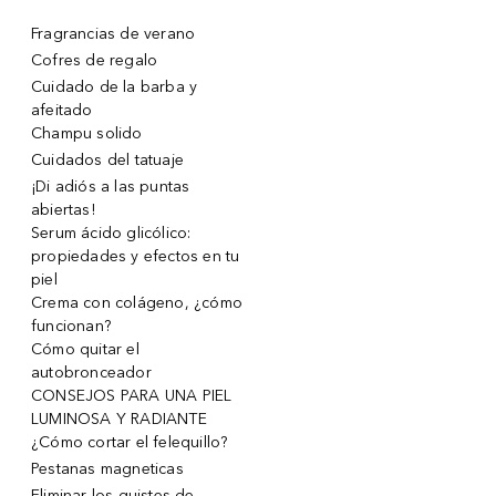
Fragrancias de verano
Cofres de regalo
Cuidado de la barba y
afeitado
Champu solido
Cuidados del tatuaje
¡Di adiós a las puntas
abiertas!
Serum ácido glicólico:
propiedades y efectos en tu
piel
Crema con colágeno, ¿cómo
funcionan?
Cómo quitar el
autobronceador
CONSEJOS PARA UNA PIEL
LUMINOSA Y RADIANTE
¿Cómo cortar el felequillo?
Pestanas magneticas
Eliminar los quistes de