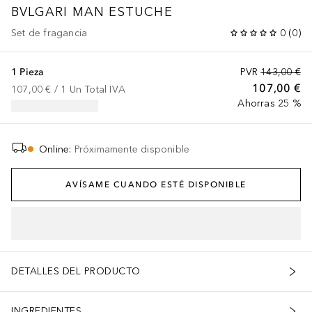
BVLGARI MAN
ESTUCHE
Set de fragancia
0
(
0
)
1 Pieza
PVR
143,00 €
107,00 €
107,00 €
 / 
1
Un
Total IVA
Ahorras 25 %
Online
:
Próximamente disponible
AVÍSAME CUANDO ESTÉ DISPONIBLE
DETALLES DEL PRODUCTO
INGREDIENTES