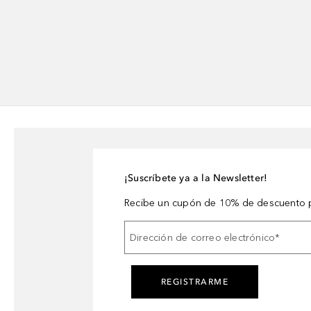
¡Suscríbete ya a la Newsletter!
Recibe un cupón de 10% de descuento p
Dirección de correo electrónico
*
REGISTRARME