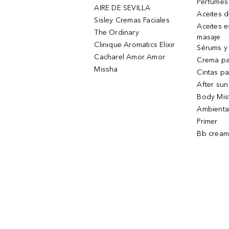
Perfumes
AIRE DE SEVILLA
Aceites 
Sisley Cremas Faciales
Aceites e
The Ordinary
masaje
Clinique Aromatics Elixir
Sérums y 
Cacharel Amor Amor
Crema pa
Missha
Cintas pa
After sun
Body Mis
Ambienta
Primer
Bb cream