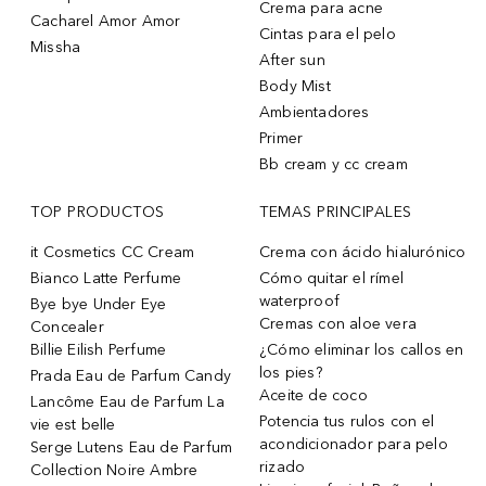
Crema para acne
Cacharel Amor Amor
Cintas para el pelo
Missha
After sun
Body Mist
Ambientadores
Primer
Bb cream y cc cream
TOP PRODUCTOS
TEMAS PRINCIPALES
it Cosmetics CC Cream
Crema con ácido hialurónico
Bianco Latte Perfume
Cómo quitar el rímel
waterproof
Bye bye Under Eye
Cremas con aloe vera
Concealer
Billie Eilish Perfume
¿Cómo eliminar los callos en
los pies?
Prada Eau de Parfum Candy
Aceite de coco
Lancôme Eau de Parfum La
Potencia tus rulos con el
vie est belle
acondicionador para pelo
Serge Lutens Eau de Parfum
rizado
Collection Noire Ambre