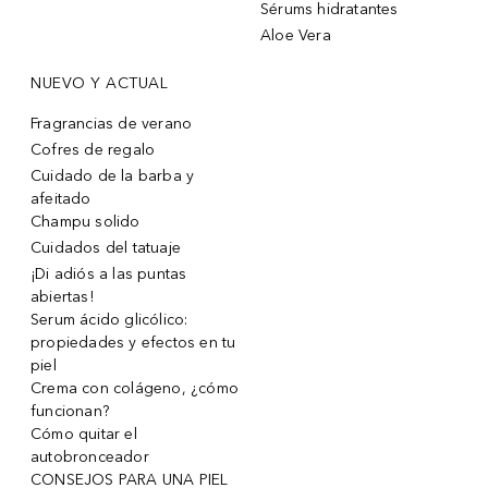
Sérums hidratantes
Aloe Vera
NUEVO Y ACTUAL
Fragrancias de verano
Cofres de regalo
Cuidado de la barba y
afeitado
Champu solido
Cuidados del tatuaje
¡Di adiós a las puntas
abiertas!
Serum ácido glicólico:
propiedades y efectos en tu
piel
Crema con colágeno, ¿cómo
funcionan?
Cómo quitar el
autobronceador
CONSEJOS PARA UNA PIEL