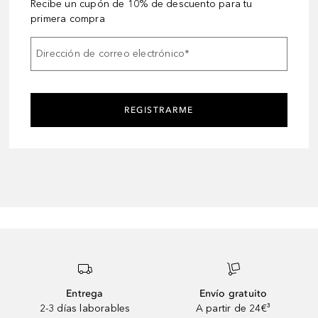
Recibe un cupón de 10% de descuento para tu
primera compra
Dirección de correo electrónico
*
REGISTRARME
Entrega
Envío gratuito
2-3 días laborables
A partir de 24€³