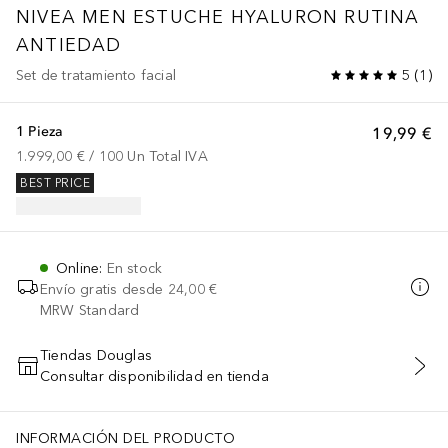
NIVEA MEN
ESTUCHE HYALURON RUTINA
ANTIEDAD
Set de tratamiento facial
5
(
1
)
1 Pieza
19,99 €
1.999,00 €
 / 
100
Un
Total IVA
BEST PRICE
Online
:
En stock
Envío gratis desde
24,00 €
MRW Standard
Tiendas Douglas
Consultar disponibilidad en tienda
AÑADIR AL CARRITO
INFORMACIÓN DEL PRODUCTO