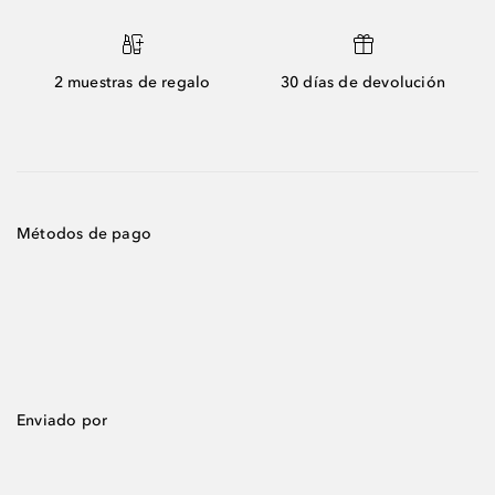
2 muestras de regalo
30 días de devolución
Métodos de pago
Enviado por