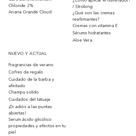
¿Cómo aplicar el iluminador?
Chloride 2%
/ Strobing
Ariana Grande Cloud
¿Qué son las cremas
reafirmantes?
Cremas con vitamina E
Sérums hidratantes
Aloe Vera
NUEVO Y ACTUAL
Fragrancias de verano
Cofres de regalo
Cuidado de la barba y
afeitado
Champu solido
Cuidados del tatuaje
¡Di adiós a las puntas
abiertas!
Serum ácido glicólico:
propiedades y efectos en tu
piel