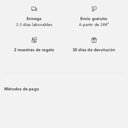
Entrega
Envío gratuito
2-3 días laborables
A partir de 24€³
2 muestras de regalo
30 días de devolución
Métodos de pago