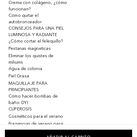
Crema con colágeno, ¿cómo
funcionan?
Cómo quitar el
autobronceador
CONSEJOS PARA UNA PIEL
LUMINOSA Y RADIANTE
¿Cómo cortar el felequillo?
Pestanas magneticas
Eliminar los quistes de
miliums
Agua de colonia
Piel Grasa
MAQUILLAJE PARA
PRINCIPIANTES
Cómo hacer bombas de
baño: DYI
CUPEROSIS
Cosméticos para el verano
Fragancias de verano para
mujeres
Fragancias de verano para