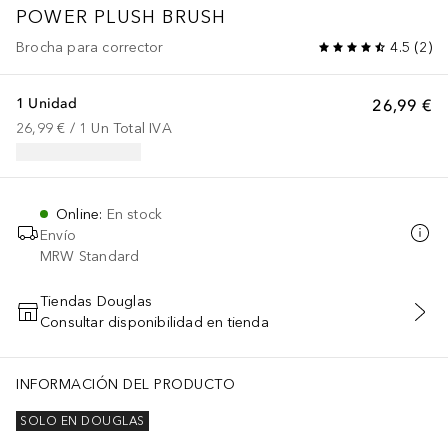
POWER PLUSH BRUSH
Brocha para corrector
4.5
(
2
)
1 Unidad
26,99 €
26,99 €
 / 
1
Un
Total IVA
Online
:
En stock
Envío
MRW Standard
Tiendas Douglas
Consultar disponibilidad en tienda
AÑADIR AL CARRITO
INFORMACIÓN DEL PRODUCTO
SOLO EN DOUGLAS