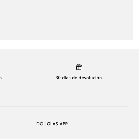
o
30 días de devolución
DOUGLAS APP