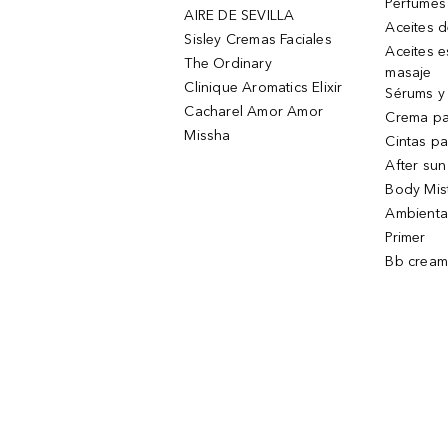
Perfumes
AIRE DE SEVILLA
Aceites 
Sisley Cremas Faciales
Aceites e
The Ordinary
masaje
Clinique Aromatics Elixir
Sérums y 
Cacharel Amor Amor
Crema pa
Missha
Cintas pa
After sun
Body Mis
Ambienta
Primer
Bb cream