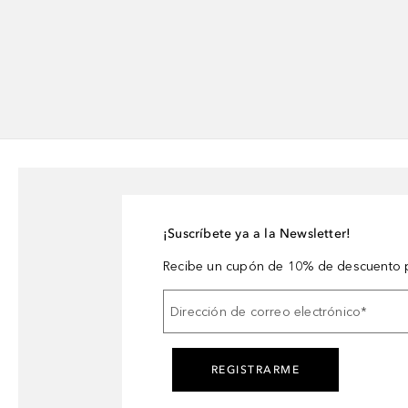
¡Suscríbete ya a la Newsletter!
Recibe un cupón de 10% de descuento p
Dirección de correo electrónico
*
REGISTRARME