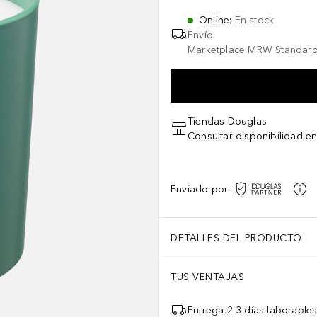
Online
:
En stock
Envío
Marketplace MRW Standard
Tiendas Douglas
Consultar disponibilidad en
Enviado por
DETALLES DEL PRODUCTO
TUS VENTAJAS
Entrega 2-3 días laborable