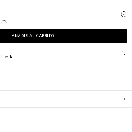
[es]
AÑADIR AL CARRITO
 tienda
s