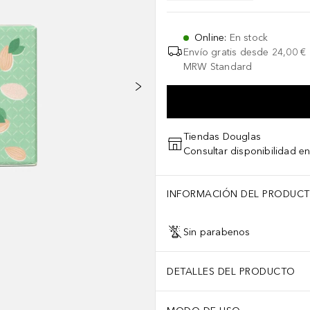
Online
:
En stock
Envío gratis desde
24,00 €
MRW Standard
Tiendas Douglas
Consultar disponibilidad en
INFORMACIÓN DEL PRODUC
Sin parabenos
DETALLES DEL PRODUCTO