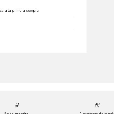
ara tu primera compra
Envío gratuito
2 muestras de regal