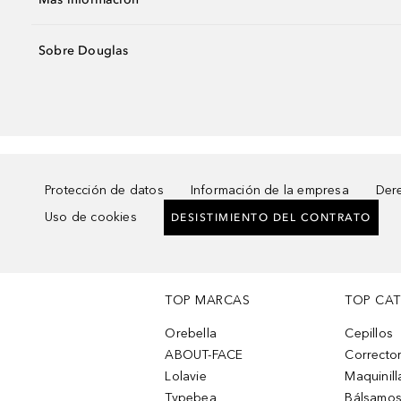
Sobre Douglas
Protección de datos
Información de la empresa
Dere
Uso de cookies
DESISTIMIENTO DEL CONTRATO
TOP MARCAS
TOP CA
Orebella
Cepillos
ABOUT-FACE
Corrector
Lolavie
Maquinill
Typebea
Bálsamos