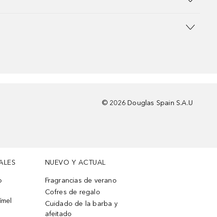
©
2026
Douglas Spain S.A.U
ALES
NUEVO Y ACTUAL
o
Fragrancias de verano
Cofres de regalo
ímel
Cuidado de la barba y
afeitado