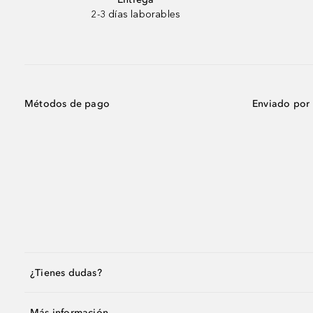
2-3 días laborables
Métodos de pago
Enviado por
¿Tienes dudas?
Más información