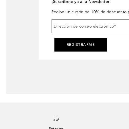
¡Suscríbete ya a la Newsletter!
Recibe un cupón de 10% de descuento p
Dirección de correo electrónico
*
REGISTRARME
Entrega