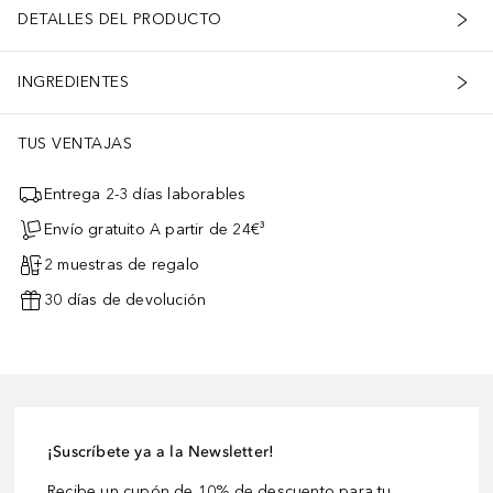
DETALLES DEL PRODUCTO
INGREDIENTES
TUS VENTAJAS
Entrega 2-3 días laborables
Envío gratuito A partir de 24€³
2 muestras de regalo
30 días de devolución
¡Suscríbete ya a la Newsletter!
Recibe un cupón de 10% de descuento para tu