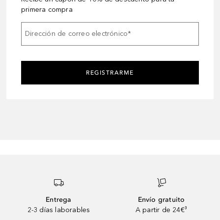
primera compra
Dirección de correo electrónico
*
REGISTRARME
Entrega
Envío gratuito
2-3 días laborables
A partir de 24€³