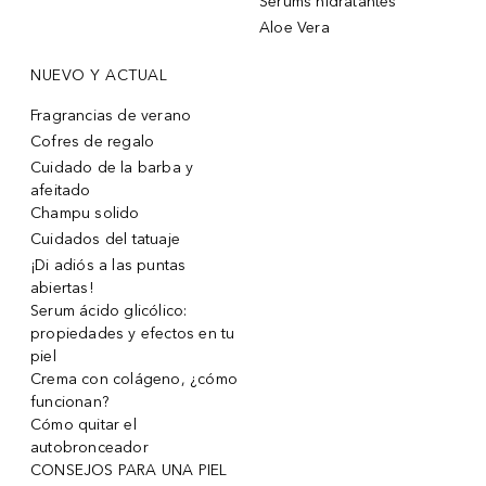
Sérums hidratantes
Aloe Vera
NUEVO Y ACTUAL
Fragrancias de verano
Cofres de regalo
Cuidado de la barba y
afeitado
Champu solido
Cuidados del tatuaje
¡Di adiós a las puntas
abiertas!
Serum ácido glicólico:
propiedades y efectos en tu
piel
Crema con colágeno, ¿cómo
funcionan?
Cómo quitar el
autobronceador
CONSEJOS PARA UNA PIEL