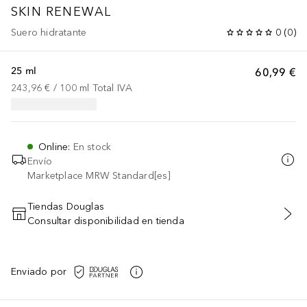
SKIN RENEWAL
Suero hidratante
0
(
0
)
25 ml
60,99 €
243,96 €
 / 
100
ml
Total IVA
Online
:
En stock
Envío
Marketplace MRW Standard[es]
Tiendas Douglas
Consultar disponibilidad en tienda
AÑADIR AL CARRITO
Enviado por