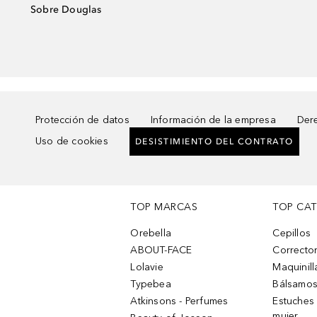
Sobre Douglas
Protección de datos
Información de la empresa
Dere
Uso de cookies
DESISTIMIENTO DEL CONTRATO
TOP MARCAS
TOP CA
Orebella
Cepillos
ABOUT-FACE
Corrector
Lolavie
Maquinill
Typebea
Bálsamos
Atkinsons - Perfumes
Estuches
mujer