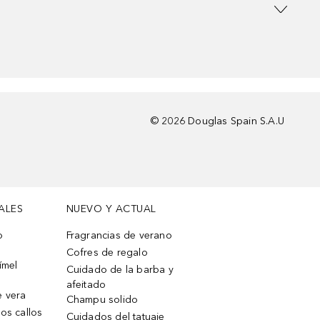
©
2026
Douglas Spain S.A.U
ALES
NUEVO Y ACTUAL
o
Fragrancias de verano
Cofres de regalo
ímel
Cuidado de la barba y
afeitado
e vera
Champu solido
os callos
Cuidados del tatuaje