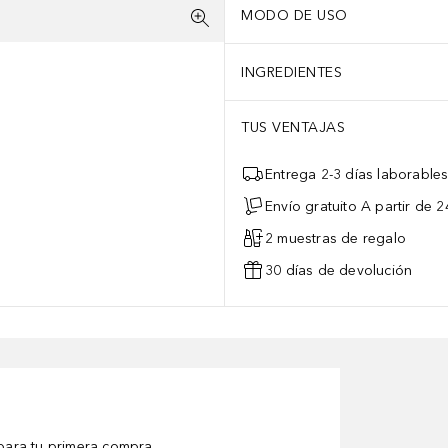
MODO DE USO
INGREDIENTES
TUS VENTAJAS
Entrega 2-3 días laborable
Envío gratuito A partir de 2
2 muestras de regalo
30 días de devolución
ara tu primera compra