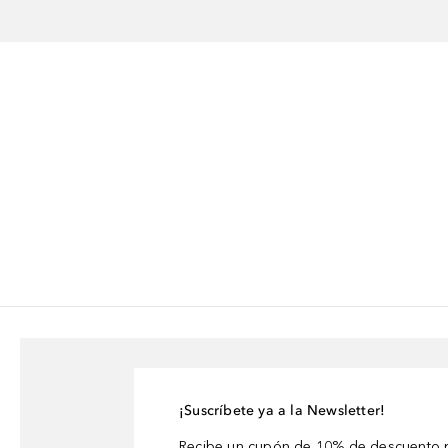
¡Suscríbete ya a la Newsletter!
Recibe un cupón de 10% de descuento p