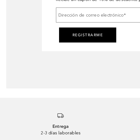
Dirección de correo electrónico
*
REGISTRARME
Entrega
2-3 días laborables