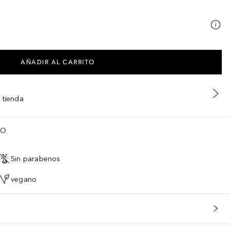
AÑADIR AL CARRITO
 tienda
TO
Sin parabenos
vegano