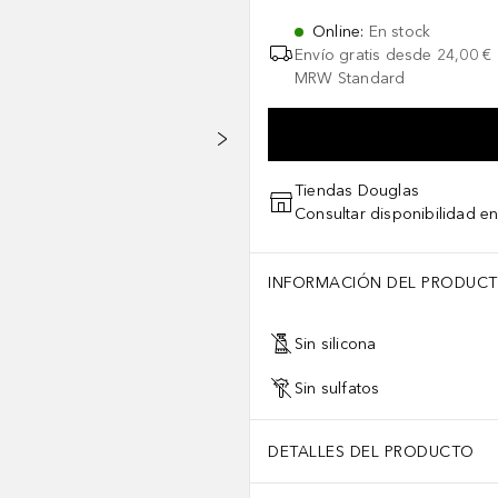
Online
:
En stock
Envío gratis desde
24,00 €
MRW Standard
Tiendas Douglas
Consultar disponibilidad en
INFORMACIÓN DEL PRODUC
Sin silicona
Sin sulfatos
DETALLES DEL PRODUCTO