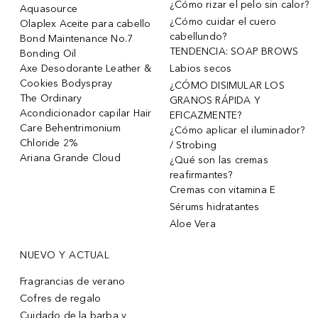
¿Cómo rizar el pelo sin calor?
Aquasource
¿Cómo cuidar el cuero
Olaplex Aceite para cabello
cabellundo?
Bond Maintenance No.7
TENDENCIA: SOAP BROWS
Bonding Oil
Axe Desodorante Leather &
Labios secos
Cookies Bodyspray
¿CÓMO DISIMULAR LOS
The Ordinary
GRANOS RÁPIDA Y
Acondicionador capilar Hair
EFICAZMENTE?
Care Behentrimonium
¿Cómo aplicar el iluminador?
Chloride 2%
/ Strobing
Ariana Grande Cloud
¿Qué son las cremas
reafirmantes?
Cremas con vitamina E
Sérums hidratantes
Aloe Vera
NUEVO Y ACTUAL
Fragrancias de verano
Cofres de regalo
Cuidado de la barba y