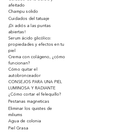
afeitado
Champu solido
Cuidados del tatuaje
¡Di adiós a las puntas
abiertas!
Serum ácido glicólico:
propiedades y efectos en tu
piel
Crema con colágeno, ¿cómo
funcionan?
Cómo quitar el
autobronceador
CONSEJOS PARA UNA PIEL
LUMINOSA Y RADIANTE
¿Cómo cortar el felequillo?
Pestanas magneticas
Eliminar los quistes de
miliums
Agua de colonia
Piel Grasa