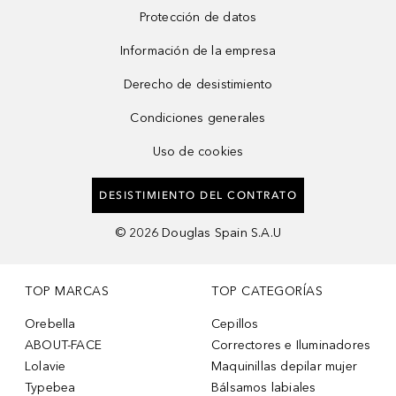
Protección de datos
Información de la empresa
Derecho de desistimiento
Condiciones generales
Uso de cookies
DESISTIMIENTO DEL CONTRATO
©
2026
Douglas Spain S.A.U
TOP MARCAS
TOP CATEGORÍAS
Orebella
Cepillos
ABOUT-FACE
Correctores e Iluminadores
Lolavie
Maquinillas depilar mujer
Typebea
Bálsamos labiales