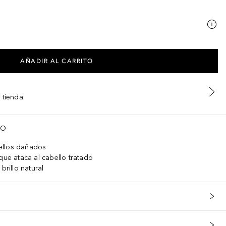
AÑADIR AL CARRITO
 tienda
TO
ellos dañados
que ataca al cabello tratado
brillo natural