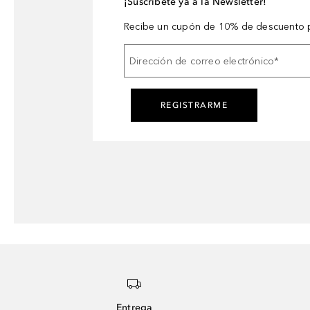
¡Suscríbete ya a la Newsletter!
Recibe un cupón de 10% de descuento p
Dirección de correo electrónico
*
REGISTRARME
Entrega