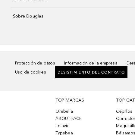
Sobre Douglas
Protección de datos
Información de la empresa
Dere
Uso de cookies
DESISTIMIENTO DEL CONTRATO
TOP MARCAS
TOP CA
Orebella
Cepillos
ABOUT-FACE
Corrector
Lolavie
Maquinill
Typebea
Bálsamos