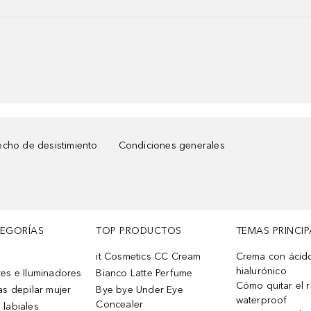
cho de desistimiento
Condiciones generales
TEGORÍAS
TOP PRODUCTOS
TEMAS PRINCIP
it Cosmetics CC Cream
Crema con ácid
hialurónico
es e Iluminadores
Bianco Latte Perfume
Cómo quitar el r
as depilar mujer
Bye bye Under Eye
waterproof
Concealer
 labiales