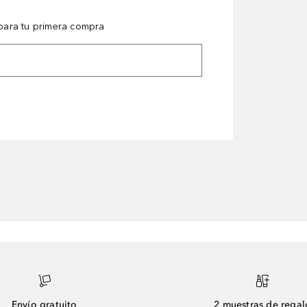
ara tu primera compra
Envío gratuito
2 muestras de regal