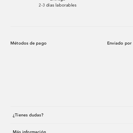
2-3 días laborables
Métodos de pago
Enviado por
¿Tienes dudas?
Más información