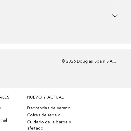
©
2026
Douglas Spain S.A.U
ALES
NUEVO Y ACTUAL
o
Fragrancias de verano
Cofres de regalo
ímel
Cuidado de la barba y
afeitado