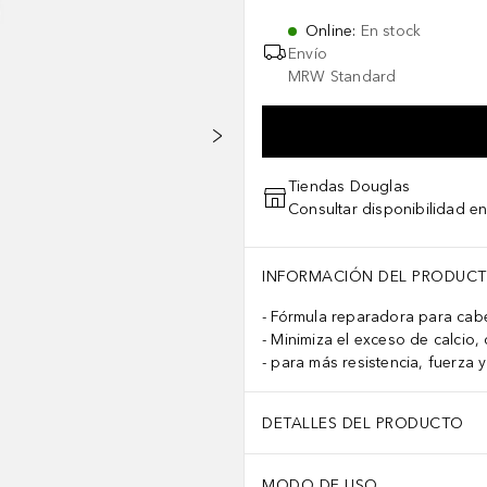
Online
:
En stock
Envío
MRW Standard
Tiendas Douglas
Consultar disponibilidad en
INFORMACIÓN DEL PRODUC
Fórmula reparadora para cab
Minimiza el exceso de calcio, 
para más resistencia, fuerza y 
DETALLES DEL PRODUCTO
MODO DE USO