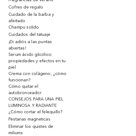
Cofres de regalo
Cuidado de la barba y
afeitado
Champu solido
Cuidados del tatuaje
¡Di adiós a las puntas
abiertas!
Serum ácido glicólico:
propiedades y efectos en tu
piel
Crema con colágeno, ¿cómo
funcionan?
Cómo quitar el
autobronceador
CONSEJOS PARA UNA PIEL
LUMINOSA Y RADIANTE
¿Cómo cortar el felequillo?
Pestanas magneticas
Eliminar los quistes de
miliums