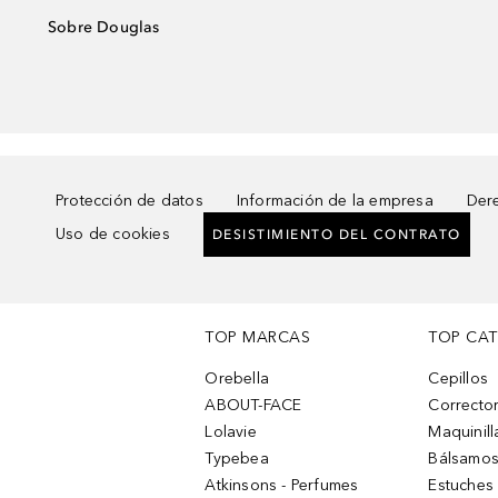
Sobre Douglas
Protección de datos
Información de la empresa
Dere
Uso de cookies
DESISTIMIENTO DEL CONTRATO
TOP MARCAS
TOP CA
Orebella
Cepillos
ABOUT-FACE
Corrector
Lolavie
Maquinill
Typebea
Bálsamos
Atkinsons - Perfumes
Estuches