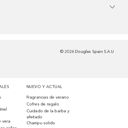
©
2026
Douglas Spain S.A.U
ALES
NUEVO Y ACTUAL
o
Fragrancias de verano
Cofres de regalo
ímel
Cuidado de la barba y
afeitado
e vera
Champu solido