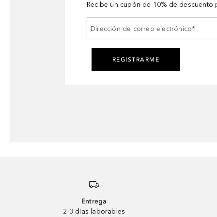
Recibe un cupón de 10% de descuento p
Dirección de correo electrónico
*
REGISTRARME
Entrega
2-3 días laborables