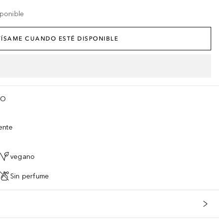
ponible
ÍSAME CUANDO ESTÉ DISPONIBLE
TO
ente
vegano
Sin perfume