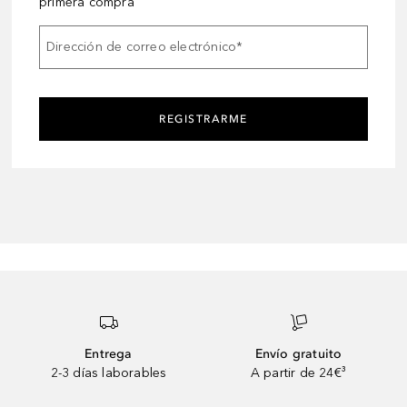
primera compra
Dirección de correo electrónico
*
REGISTRARME
Entrega
Envío gratuito
2-3 días laborables
A partir de 24€³