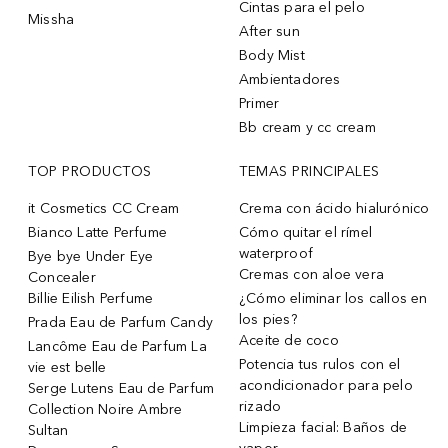
Cintas para el pelo
Missha
After sun
Body Mist
Ambientadores
Primer
Bb cream y cc cream
TOP PRODUCTOS
TEMAS PRINCIPALES
it Cosmetics CC Cream
Crema con ácido hialurónico
Bianco Latte Perfume
Cómo quitar el rímel
waterproof
Bye bye Under Eye
Cremas con aloe vera
Concealer
Billie Eilish Perfume
¿Cómo eliminar los callos en
los pies?
Prada Eau de Parfum Candy
Aceite de coco
Lancôme Eau de Parfum La
Potencia tus rulos con el
vie est belle
acondicionador para pelo
Serge Lutens Eau de Parfum
rizado
Collection Noire Ambre
Limpieza facial: Baños de
Sultan