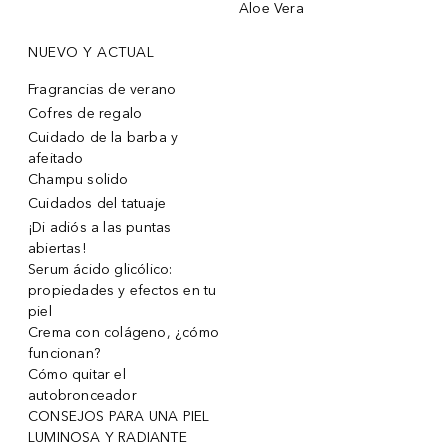
Aloe Vera
NUEVO Y ACTUAL
Fragrancias de verano
Cofres de regalo
Cuidado de la barba y
afeitado
Champu solido
Cuidados del tatuaje
¡Di adiós a las puntas
abiertas!
Serum ácido glicólico:
propiedades y efectos en tu
piel
Crema con colágeno, ¿cómo
funcionan?
Cómo quitar el
autobronceador
CONSEJOS PARA UNA PIEL
LUMINOSA Y RADIANTE