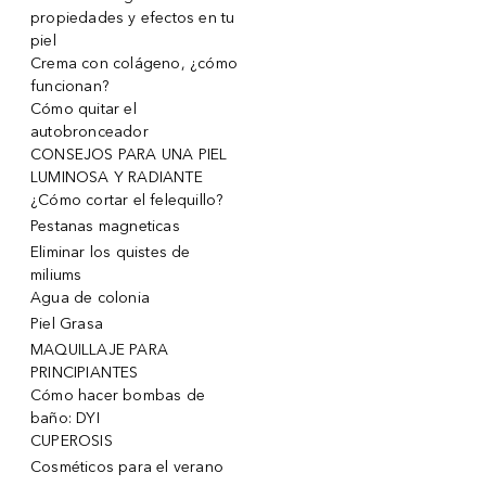
propiedades y efectos en tu
piel
Crema con colágeno, ¿cómo
funcionan?
Cómo quitar el
autobronceador
CONSEJOS PARA UNA PIEL
LUMINOSA Y RADIANTE
¿Cómo cortar el felequillo?
Pestanas magneticas
Eliminar los quistes de
miliums
Agua de colonia
Piel Grasa
MAQUILLAJE PARA
PRINCIPIANTES
Cómo hacer bombas de
baño: DYI
CUPEROSIS
Cosméticos para el verano