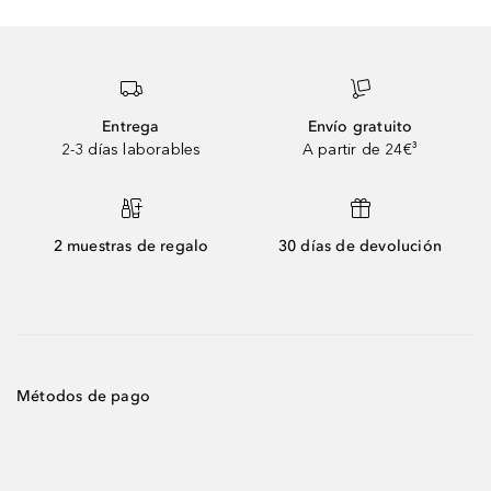
Entrega
Envío gratuito
2-3 días laborables
A partir de 24€³
2 muestras de regalo
30 días de devolución
Métodos de pago