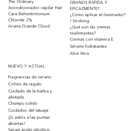
The Ordinary
GRANOS RÁPIDA Y
Acondicionador capilar Hair
EFICAZMENTE?
Care Behentrimonium
¿Cómo aplicar el iluminador?
Chloride 2%
/ Strobing
Ariana Grande Cloud
¿Qué son las cremas
reafirmantes?
Cremas con vitamina E
Sérums hidratantes
Aloe Vera
NUEVO Y ACTUAL
Fragrancias de verano
Cofres de regalo
Cuidado de la barba y
afeitado
Champu solido
Cuidados del tatuaje
¡Di adiós a las puntas
abiertas!
Serum ácido glicólico: