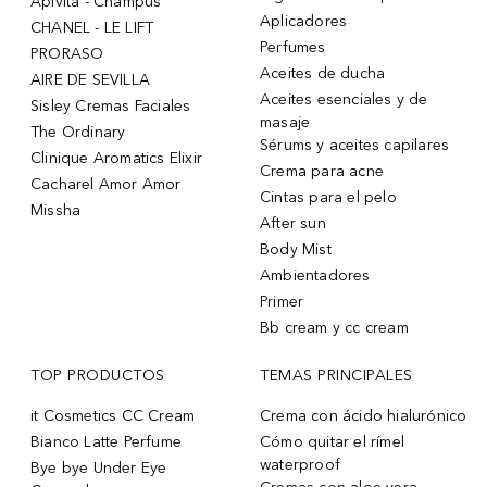
Apivita - Champús
Aplicadores
CHANEL - LE LIFT
Perfumes
PRORASO
Aceites de ducha
AIRE DE SEVILLA
Aceites esenciales y de
Sisley Cremas Faciales
masaje
The Ordinary
Sérums y aceites capilares
Clinique Aromatics Elixir
Crema para acne
Cacharel Amor Amor
Cintas para el pelo
Missha
After sun
Body Mist
Ambientadores
Primer
Bb cream y cc cream
TOP PRODUCTOS
TEMAS PRINCIPALES
it Cosmetics CC Cream
Crema con ácido hialurónico
Bianco Latte Perfume
Cómo quitar el rímel
waterproof
Bye bye Under Eye