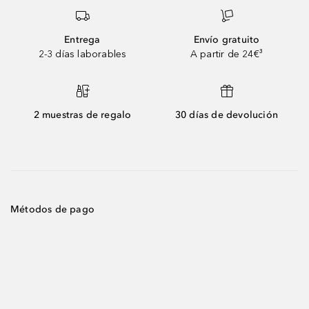
Entrega
Envío gratuito
2-3 días laborables
A partir de 24€³
2 muestras de regalo
30 días de devolución
Métodos de pago