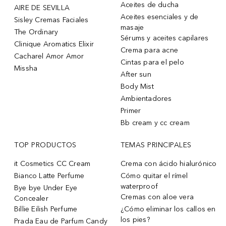
Aceites de ducha
AIRE DE SEVILLA
Aceites esenciales y de
Sisley Cremas Faciales
masaje
The Ordinary
Sérums y aceites capilares
Clinique Aromatics Elixir
Crema para acne
Cacharel Amor Amor
Cintas para el pelo
Missha
After sun
Body Mist
Ambientadores
Primer
Bb cream y cc cream
TOP PRODUCTOS
TEMAS PRINCIPALES
it Cosmetics CC Cream
Crema con ácido hialurónico
Bianco Latte Perfume
Cómo quitar el rímel
waterproof
Bye bye Under Eye
Cremas con aloe vera
Concealer
Billie Eilish Perfume
¿Cómo eliminar los callos en
los pies?
Prada Eau de Parfum Candy