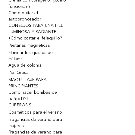
Crema con colágeno, ¿cómo
funcionan?
Cómo quitar el
autobronceador
CONSEJOS PARA UNA PIEL
LUMINOSA Y RADIANTE
¿Cómo cortar el felequillo?
Pestanas magneticas
Eliminar los quistes de
miliums
Agua de colonia
Piel Grasa
MAQUILLAJE PARA
PRINCIPIANTES
Cómo hacer bombas de
baño: DYI
CUPEROSIS
Cosméticos para el verano
Fragancias de verano para
mujeres
Fragancias de verano para