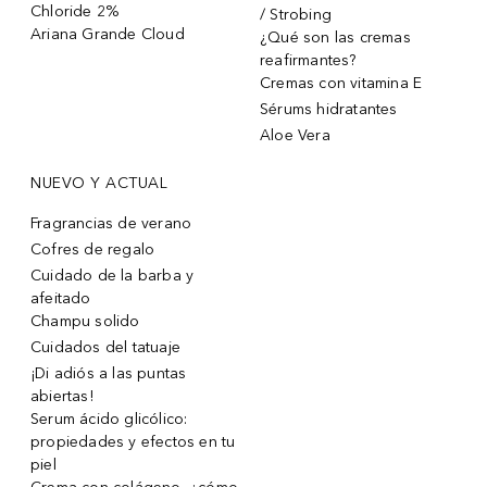
Chloride 2%
/ Strobing
Ariana Grande Cloud
¿Qué son las cremas
reafirmantes?
Cremas con vitamina E
Sérums hidratantes
Aloe Vera
NUEVO Y ACTUAL
Fragrancias de verano
Cofres de regalo
Cuidado de la barba y
afeitado
Champu solido
Cuidados del tatuaje
¡Di adiós a las puntas
abiertas!
Serum ácido glicólico:
propiedades y efectos en tu
piel