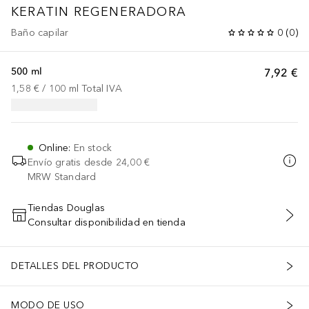
KERATIN REGENERADORA
Baño capilar
0
(
0
)
500 ml
7,92 €
1,58 €
 / 
100
ml
Total IVA
Online
:
En stock
Envío gratis desde
24,00 €
MRW Standard
Tiendas Douglas
Consultar disponibilidad en tienda
AÑADIR AL CARRITO
DETALLES DEL PRODUCTO
MODO DE USO