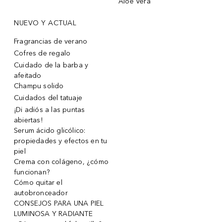
Aloe Vera
NUEVO Y ACTUAL
Fragrancias de verano
Cofres de regalo
Cuidado de la barba y
afeitado
Champu solido
Cuidados del tatuaje
¡Di adiós a las puntas
abiertas!
Serum ácido glicólico:
propiedades y efectos en tu
piel
Crema con colágeno, ¿cómo
funcionan?
Cómo quitar el
autobronceador
CONSEJOS PARA UNA PIEL
LUMINOSA Y RADIANTE