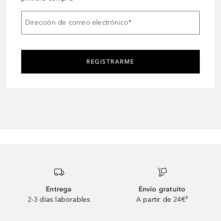
Dirección de correo electrónico
*
REGISTRARME
Entrega
Envío gratuito
2-3 días laborables
A partir de 24€³