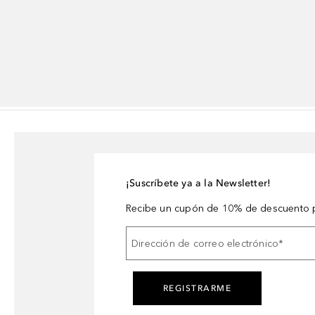
¡Suscríbete ya a la Newsletter!
Recibe un cupón de 10% de descuento p
Dirección de correo electrónico
*
REGISTRARME