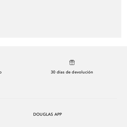
o
30 días de devolución
DOUGLAS APP