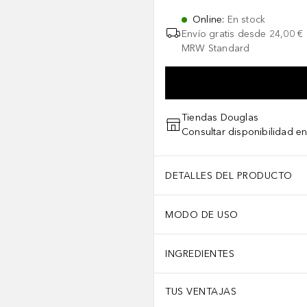
Online
:
En stock
Envío gratis desde
24,00 €
MRW Standard
Tiendas Douglas
Consultar disponibilidad en
DETALLES DEL PRODUCTO
MODO DE USO
INGREDIENTES
TUS VENTAJAS