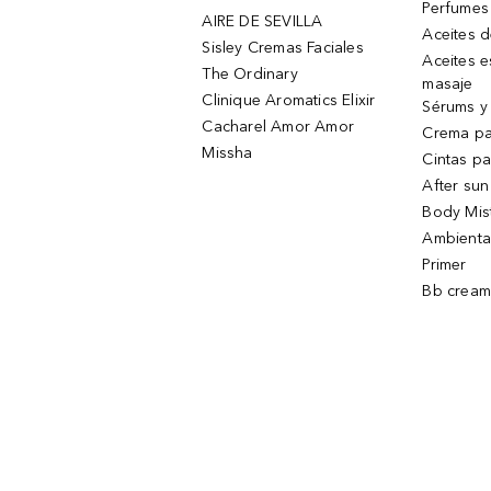
Perfumes
AIRE DE SEVILLA
Aceites 
Sisley Cremas Faciales
Aceites e
The Ordinary
masaje
Clinique Aromatics Elixir
Sérums y 
Cacharel Amor Amor
Crema pa
Missha
Cintas pa
After sun
Body Mis
Ambienta
Primer
Bb cream