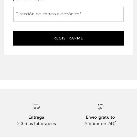
Dirección de correo electrónico
*
REGISTRARME
Entrega
Envío gratuito
2-3 días laborables
A partir de 24€³