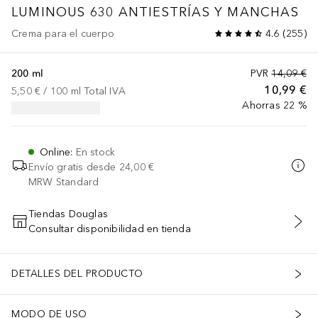
LUMINOUS 630 ANTIESTRÍAS Y MANCHAS
Crema para el cuerpo
4.6
(
255
)
200 ml
PVR
14,09 €
10,99 €
5,50 €
 / 
100
ml
Total IVA
Ahorras 22 %
Online
:
En stock
Envío gratis desde
24,00 €
MRW Standard
Tiendas Douglas
Consultar disponibilidad en tienda
AÑADIR AL CARRITO
DETALLES DEL PRODUCTO
MODO DE USO