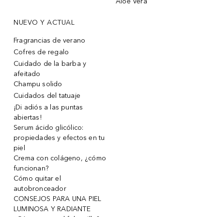
Aloe Vera
NUEVO Y ACTUAL
Fragrancias de verano
Cofres de regalo
Cuidado de la barba y
afeitado
Champu solido
Cuidados del tatuaje
¡Di adiós a las puntas
abiertas!
Serum ácido glicólico:
propiedades y efectos en tu
piel
Crema con colágeno, ¿cómo
funcionan?
Cómo quitar el
autobronceador
CONSEJOS PARA UNA PIEL
LUMINOSA Y RADIANTE