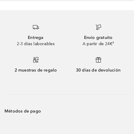
Entrega
Envío gratuito
2-3 días laborables
A partir de 24€³
2 muestras de regalo
30 días de devolución
Métodos de pago