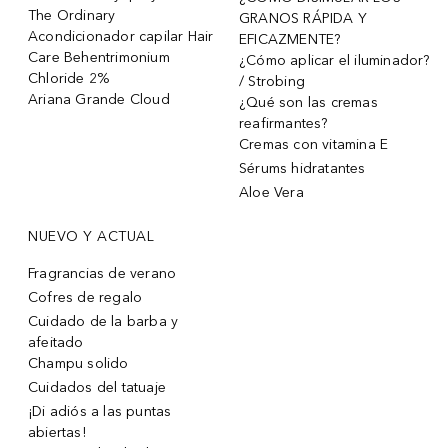
The Ordinary
GRANOS RÁPIDA Y
Acondicionador capilar Hair
EFICAZMENTE?
Care Behentrimonium
¿Cómo aplicar el iluminador?
Chloride 2%
/ Strobing
Ariana Grande Cloud
¿Qué son las cremas
reafirmantes?
Cremas con vitamina E
Sérums hidratantes
Aloe Vera
NUEVO Y ACTUAL
Fragrancias de verano
Cofres de regalo
Cuidado de la barba y
afeitado
Champu solido
Cuidados del tatuaje
¡Di adiós a las puntas
abiertas!