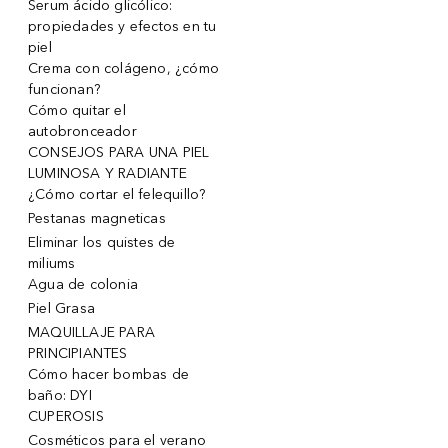
Serum ácido glicólico:
propiedades y efectos en tu
piel
Crema con colágeno, ¿cómo
funcionan?
Cómo quitar el
autobronceador
CONSEJOS PARA UNA PIEL
LUMINOSA Y RADIANTE
¿Cómo cortar el felequillo?
Pestanas magneticas
Eliminar los quistes de
miliums
Agua de colonia
Piel Grasa
MAQUILLAJE PARA
PRINCIPIANTES
Cómo hacer bombas de
baño: DYI
CUPEROSIS
Cosméticos para el verano