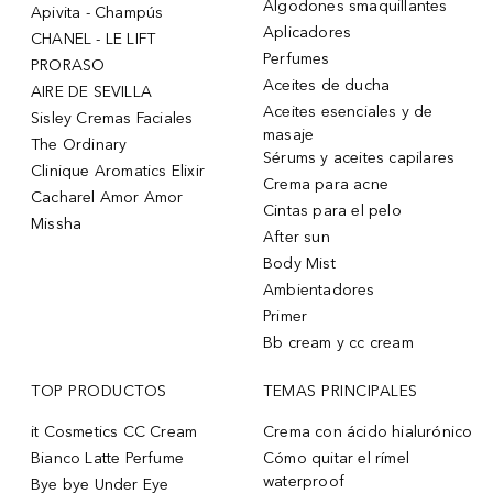
Algodones smaquillantes
Apivita - Champús
Aplicadores
CHANEL - LE LIFT
Perfumes
PRORASO
Aceites de ducha
AIRE DE SEVILLA
Aceites esenciales y de
Sisley Cremas Faciales
masaje
The Ordinary
Sérums y aceites capilares
Clinique Aromatics Elixir
Crema para acne
Cacharel Amor Amor
Cintas para el pelo
Missha
After sun
Body Mist
Ambientadores
Primer
Bb cream y cc cream
TOP PRODUCTOS
TEMAS PRINCIPALES
it Cosmetics CC Cream
Crema con ácido hialurónico
Bianco Latte Perfume
Cómo quitar el rímel
waterproof
Bye bye Under Eye