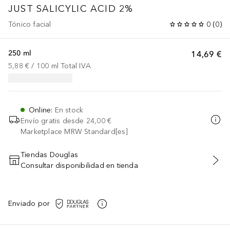
JUST SALICYLIC ACID 2%
Tónico facial
0
(
0
)
250 ml
14,69 €
5,88 €
 / 
100
ml
Total IVA
Online
:
En stock
Envío gratis desde
24,00 €
Marketplace MRW Standard[es]
Tiendas Douglas
Consultar disponibilidad en tienda
AÑADIR AL CARRITO
Enviado por