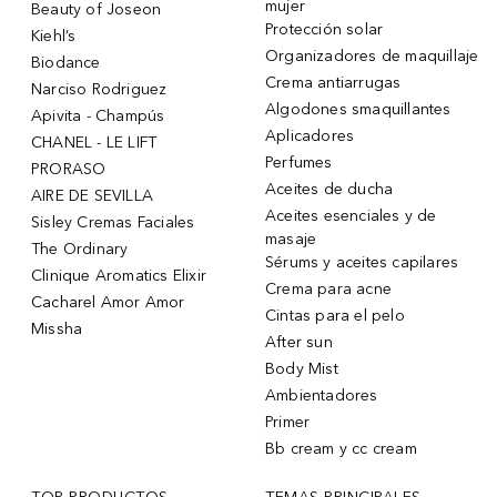
mujer
Beauty of Joseon
Protección solar
Kiehl’s
Organizadores de maquillaje
Biodance
Crema antiarrugas
Narciso Rodriguez
Algodones smaquillantes
Apivita - Champús
Aplicadores
CHANEL - LE LIFT
Perfumes
PRORASO
Aceites de ducha
AIRE DE SEVILLA
Aceites esenciales y de
Sisley Cremas Faciales
masaje
The Ordinary
Sérums y aceites capilares
Clinique Aromatics Elixir
Crema para acne
Cacharel Amor Amor
Cintas para el pelo
Missha
After sun
Body Mist
Ambientadores
Primer
Bb cream y cc cream