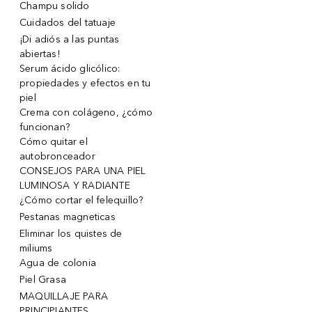
Champu solido
Cuidados del tatuaje
¡Di adiós a las puntas
abiertas!
Serum ácido glicólico:
propiedades y efectos en tu
piel
Crema con colágeno, ¿cómo
funcionan?
Cómo quitar el
autobronceador
CONSEJOS PARA UNA PIEL
LUMINOSA Y RADIANTE
¿Cómo cortar el felequillo?
Pestanas magneticas
Eliminar los quistes de
miliums
Agua de colonia
Piel Grasa
MAQUILLAJE PARA
PRINCIPIANTES