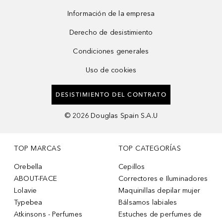
Información de la empresa
Derecho de desistimiento
Condiciones generales
Uso de cookies
DESISTIMIENTO DEL CONTRATO
©
2026
Douglas Spain S.A.U
TOP MARCAS
TOP CATEGORÍAS
Orebella
Cepillos
ABOUT-FACE
Correctores e Iluminadores
Lolavie
Maquinillas depilar mujer
Typebea
Bálsamos labiales
Atkinsons - Perfumes
Estuches de perfumes de