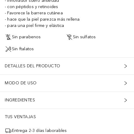
Innovador suero antiedad
con péptidos y retinoides
Favorece la barrera cutánea
hace que la piel parezca más rellena
para una piel firme y elástica
Sin parabenos
Sin sulfatos
Sin ftalatos
DETALLES DEL PRODUCTO
MODO DE USO
INGREDIENTES
TUS VENTAJAS
Entrega 2-3 días laborables