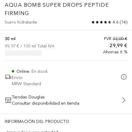
AQUA BOMB
SUPER DROPS PEPTIDE
FIRMING
Suero hidratante
4.6
(
14
)
30 ml
PVR
32,00 €
29,99 €
99,97 €
 / 
100
ml
Total IVA
Ahorras 6 %
Online
:
En stock
Envío
MRW Standard
Tiendas Douglas
Consultar disponibilidad en tienda
AÑADIR AL CARRITO
INFORMACIÓN DEL PRODUCTO