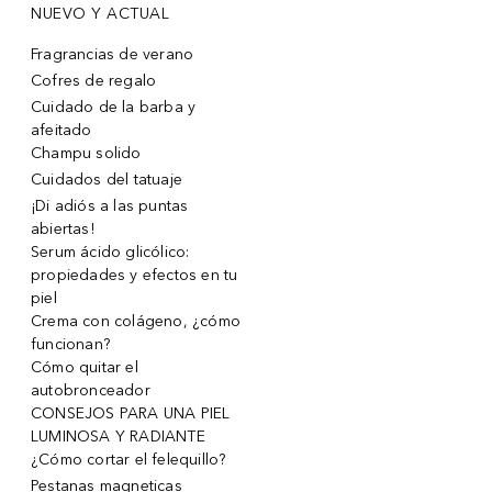
NUEVO Y ACTUAL
Fragrancias de verano
Cofres de regalo
Cuidado de la barba y
afeitado
Champu solido
Cuidados del tatuaje
¡Di adiós a las puntas
abiertas!
Serum ácido glicólico:
propiedades y efectos en tu
piel
Crema con colágeno, ¿cómo
funcionan?
Cómo quitar el
autobronceador
CONSEJOS PARA UNA PIEL
LUMINOSA Y RADIANTE
¿Cómo cortar el felequillo?
Pestanas magneticas