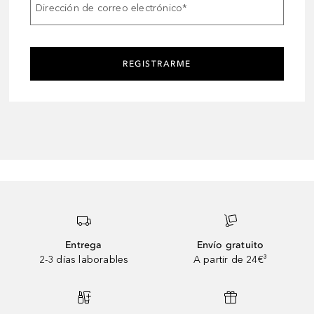
Dirección de correo electrónico
*
REGISTRARME
Entrega
Envío gratuito
2-3 días laborables
A partir de 24€³