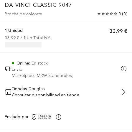
DA VINCI CLASSIC
9047
Brocha de colorete
0
(
0
)
1 Unidad
33,99 €
33,99 €
 / 
1
Un
Total IVA
Online
:
En stock
Envío
Marketplace MRW Standard[es]
Tiendas Douglas
Consultar disponibilidad en tienda
AÑADIR AL CARRITO
Enviado por