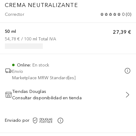
CREMA NEUTRALIZANTE
Corrector
0
(
0
)
50 ml
27,39 €
54,78 €
 / 
100
ml
Total IVA
Online
:
En stock
Envío
Marketplace MRW Standard[es]
Tiendas Douglas
Consultar disponibilidad en tienda
AÑADIR AL CARRITO
Enviado por