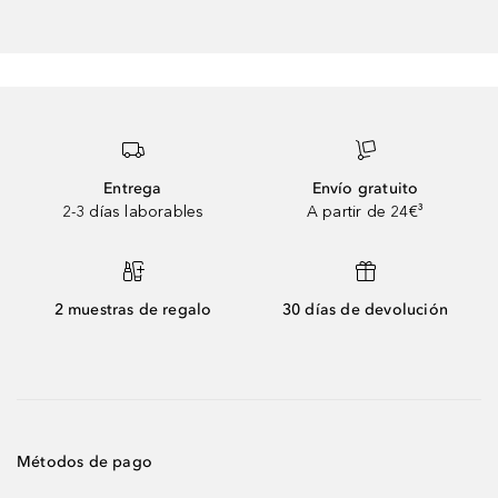
Entrega
Envío gratuito
2-3 días laborables
A partir de 24€³
2 muestras de regalo
30 días de devolución
Métodos de pago