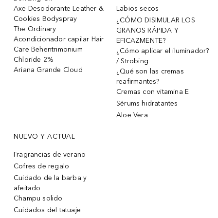
Axe Desodorante Leather &
Labios secos
Cookies Bodyspray
¿CÓMO DISIMULAR LOS
The Ordinary
GRANOS RÁPIDA Y
Acondicionador capilar Hair
EFICAZMENTE?
Care Behentrimonium
¿Cómo aplicar el iluminador?
Chloride 2%
/ Strobing
Ariana Grande Cloud
¿Qué son las cremas
reafirmantes?
Cremas con vitamina E
Sérums hidratantes
Aloe Vera
NUEVO Y ACTUAL
Fragrancias de verano
Cofres de regalo
Cuidado de la barba y
afeitado
Champu solido
Cuidados del tatuaje