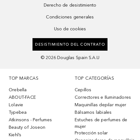
Derecho de desistimiento
Condiciones generales
Uso de cookies
DESISTIMIENTO DEL CONTRATO
©
2026
Douglas Spain S.A.U
TOP MARCAS
TOP CATEGORÍAS
Orebella
Cepillos
ABOUT-FACE
Correctores e Iluminadores
Lolavie
Maquinillas depilar mujer
Typebea
Bálsamos labiales
Atkinsons - Perfumes
Estuches de perfumes de
mujer
Beauty of Joseon
Protección solar
Kiehl’s