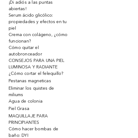
¡Di adiós a las puntas
abiertas!
Serum ácido glicólico:
propiedades y efectos en tu
piel
Crema con colágeno, ¿cómo
funcionan?
Cómo quitar el
autobronceador
CONSEJOS PARA UNA PIEL
LUMINOSA Y RADIANTE
¿Cómo cortar el felequillo?
Pestanas magneticas
Eliminar los quistes de
miliums
Agua de colonia
Piel Grasa
MAQUILLAJE PARA
PRINCIPIANTES
Cómo hacer bombas de
baño: DYI