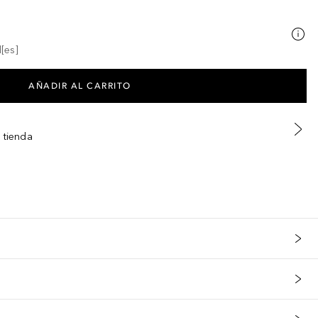
[es]
AÑADIR AL CARRITO
 tienda