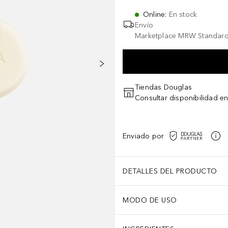
Online
:
En stock
Envío
Marketplace MRW Standard
Tiendas Douglas
Consultar disponibilidad en
Enviado por
DETALLES DEL PRODUCTO
MODO DE USO