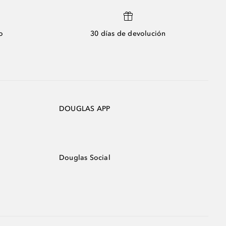
o
30 días de devolución
DOUGLAS APP
Douglas Social