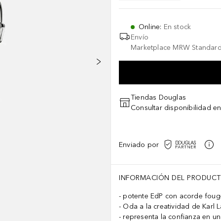
Online
:
En stock
Envío
Marketplace MRW Standard
Tiendas Douglas
Consultar disponibilidad en
Enviado por
INFORMACIÓN DEL PRODUC
potente EdP con acorde foug
Oda a la creatividad de Karl 
representa la confianza en un