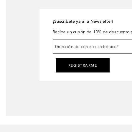
¡Suscríbete ya a la Newsletter!
Recibe un cupón de 10% de descuento p
Dirección de correo electrónico
*
REGISTRARME