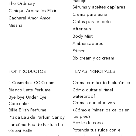
masaje
The Ordinary
Sérums y aceites capilares
Clinique Aromatics Elixir
Crema para acne
Cacharel Amor Amor
Cintas para el pelo
Missha
After sun
Body Mist
Ambientadores
Primer
Bb cream y cc cream
TOP PRODUCTOS
TEMAS PRINCIPALES
it Cosmetics CC Cream
Crema con ácido hialurónico
Bianco Latte Perfume
Cómo quitar el rímel
waterproof
Bye bye Under Eye
Cremas con aloe vera
Concealer
Billie Eilish Perfume
¿Cómo eliminar los callos en
los pies?
Prada Eau de Parfum Candy
Aceite de coco
Lancôme Eau de Parfum La
Potencia tus rulos con el
vie est belle