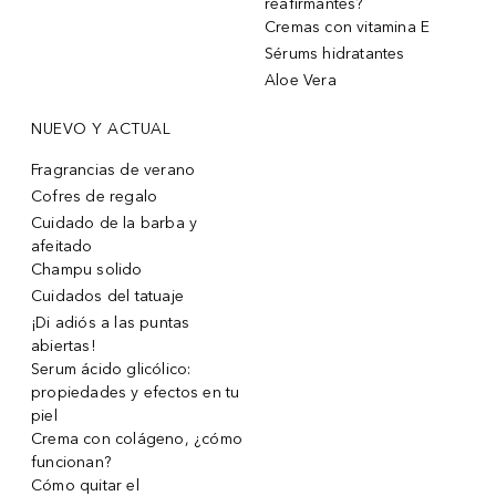
reafirmantes?
Cremas con vitamina E
Sérums hidratantes
Aloe Vera
NUEVO Y ACTUAL
Fragrancias de verano
Cofres de regalo
Cuidado de la barba y
afeitado
Champu solido
Cuidados del tatuaje
¡Di adiós a las puntas
abiertas!
Serum ácido glicólico:
propiedades y efectos en tu
piel
Crema con colágeno, ¿cómo
funcionan?
Cómo quitar el