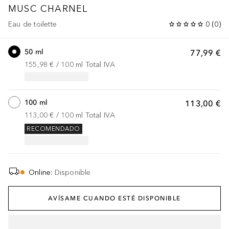
MUSC CHARNEL
Eau de toilette
0
(
0
)
50 ml
77,99 €
155,98 €
 / 
100
ml
Total IVA
100 ml
113,00 €
113,00 €
 / 
100
ml
Total IVA
RECOMENDADO
Online
:
Disponible
AVÍSAME CUANDO ESTÉ DISPONIBLE